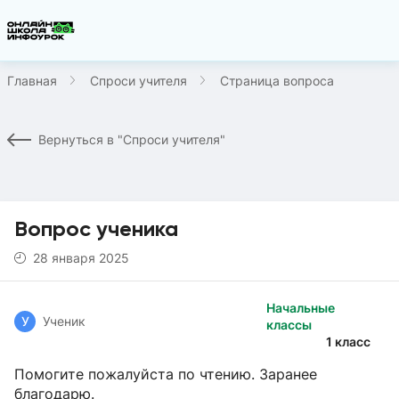
Главная
Спроси учителя
Страница вопроса
Вернуться в "Спроси учителя"
Вопрос ученика
28 января 2025
Начальные
У
Ученик
классы
1 класс
Помогите пожалуйста по чтению. Заранее
благодарю.