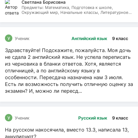
Светлана Борисовна
Предметы:
Математика, Подготовка к школе,
Окружающий мир, Начальные классы, Литературное
чтение, Русский язык
У
Ученик
Английский язык
9 класс
Здравствуйте! Подскажите, пожалуйста. Моя дочь
не сдала 2 английский язык. Не успела переписать
из черновика в бланки ответов. Хотя, является
отличницей, а по английскому языку в
особенности. Пересдача назначена нам 3 июля.
Есть ли возможность получить отличную оценку за
экзамен? И, можно ли пересд...
У
Ученик
Русский язык
9 класс
На русском накосячила, вместо 13.3, написала 13,
аннулируют?