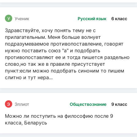
У
Ученик
Русский язык
6 класс
Здравствуйте, хочу понять тему не с
прилагательным. Меня больше волнует
подразумеваемое противопоставление, говорят
нужно поставить союз "а" и подобрать
противопоставляют ее и тогда пишется раздельно
слово,но так же в правиле присутствует
пункт:если можно подобрать синоним то пишем
слитно и тут нера...
Э
Эллиот
Обществознание
9 класс
Можно ли поступить на философию после 9
класса, Беларусь