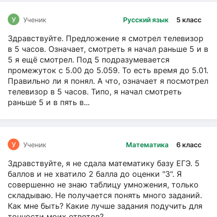
У
Ученик
Русский язык
5 класс
Здравствуйте. Предложение я смотрел телевизор
в 5 часов. Означает, смотреть я начал раньше 5 и в
5 я ещё смотрел. Под 5 подразумевается
промежуток с 5.00 до 5.059. То есть время до 5.01.
Правильно ли я понял. А что, означает я посмотрел
телевизор в 5 часов. Типо, я начал смотреть
раньше 5 и в пять в...
У
Ученик
Математика
6 класс
Здравствуйте, я не сдала математику базу ЕГЭ. 5
баллов и не хватило 2 балла до оценки "3". Я
совершенно не знаю таблицу умножения, только
складываю. Не получается понять много заданий.
Как мне быть? Какие лучше задания подучить для
точности моих ответов?