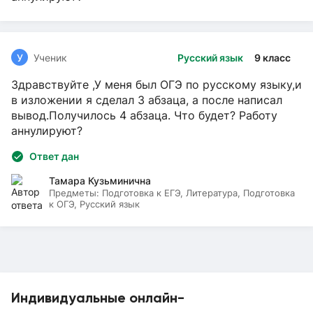
У
Ученик
Русский язык
9 класс
Здравствуйте ,У меня был ОГЭ по русскому языку,и
в изложении я сделал 3 абзаца, а после написал
вывод.Получилось 4 абзаца. Что будет? Работу
аннулируют?
Ответ дан
Тамара Кузьминична
Предметы:
Подготовка к ЕГЭ, Литература, Подготовка
к ОГЭ, Русский язык
Индивидуальные онлайн-