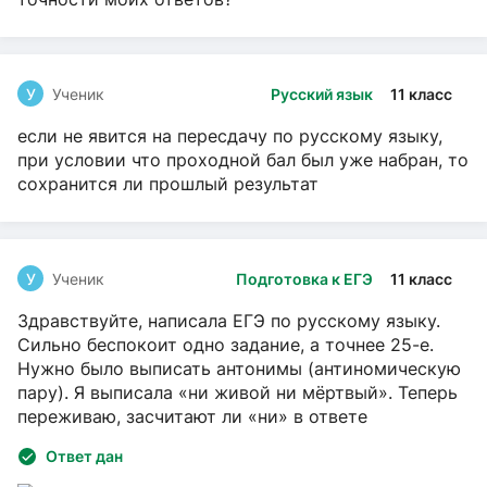
У
Ученик
Русский язык
11 класс
если не явится на пересдачу по русскому языку,
при условии что проходной бал был уже набран, то
сохранится ли прошлый результат
У
Ученик
Подготовка к ЕГЭ
11 класс
Здравствуйте, написала ЕГЭ по русскому языку.
Сильно беспокоит одно задание, а точнее 25-е.
Нужно было выписать антонимы (антиномическую
пару). Я выписала «ни живой ни мёртвый». Теперь
переживаю, засчитают ли «ни» в ответе
Ответ дан