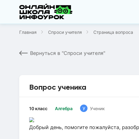
Главная
Спроси учителя
Страница вопроса
Вернуться в "Спроси учителя"
Вопрос ученика
10 класс
Алгебра
У
Ученик
Добрый день, помогите пожалуйста, разобр