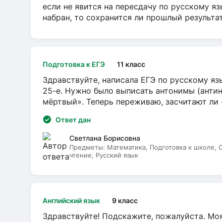
если не явится на пересдачу по русскому яз
набран, то сохранится ли прошлый результа
Подготовка к ЕГЭ
11 класс
Здравствуйте, написала ЕГЭ по русскому язы
25-е. Нужно было выписать антонимы (антин
мёртвый». Теперь переживаю, засчитают ли
Ответ дан
Светлана Борисовна
Предметы:
Математика, Подготовка к школе,
чтение, Русский язык
Английский язык
9 класс
Здравствуйте! Подскажите, пожалуйста. Моя