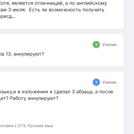
Хотя, является отличницей, а по английскому
нам 3 июля. Есть ли возможность получить
ресд...
У
Ученик
ла 13, аннулируют?
У
Ученик
зыку,и в изложении я сделал 3 абзаца, а после
дет? Работу аннулируют?
готовка к ОГЭ, Русский язык