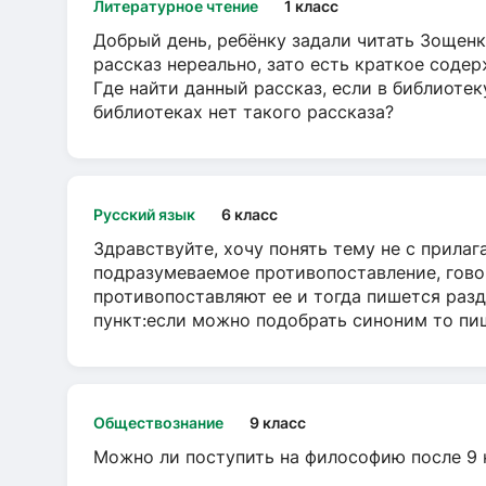
Литературное чтение
1 класс
Добрый день, ребёнку задали читать Зощенк
рассказ нереально, зато есть краткое содер
Где найти данный рассказ, если в библиотек
библиотеках нет такого рассказа?
Русский язык
6 класс
Здравствуйте, хочу понять тему не с прила
подразумеваемое противопоставление, говор
противопоставляют ее и тогда пишется разд
пункт:если можно подобрать синоним то пише
Обществознание
9 класс
Можно ли поступить на философию после 9 