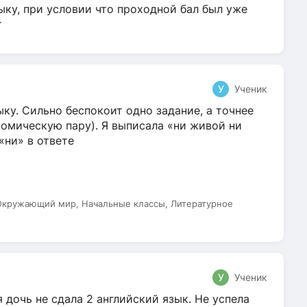
ыку, при условии что проходной бал был уже
т
У
Ученик
ку. Сильно беспокоит одно задание, а точнее
омическую пару). Я выписала «ни живой ни
 «ни» в ответе
 Окружающий мир, Начальные классы, Литературное
У
Ученик
 дочь не сдала 2 английский язык. Не успела