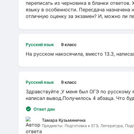
переписать из черновика в бланки ответов. 
языку в особенности. Пересдача назначена 
отличную оценку за экзамен? И, можно ли пе
Русский язык
9 класс
На русском накосячила, вместо 13.3, написа
Русский язык
9 класс
Здравствуйте ,У меня был ОГЭ по русскому я
написал вывод.Получилось 4 абзаца. Что бу
Ответ дан
Тамара Кузьминична
Предметы:
Подготовка к ЕГЭ, Литература, Под