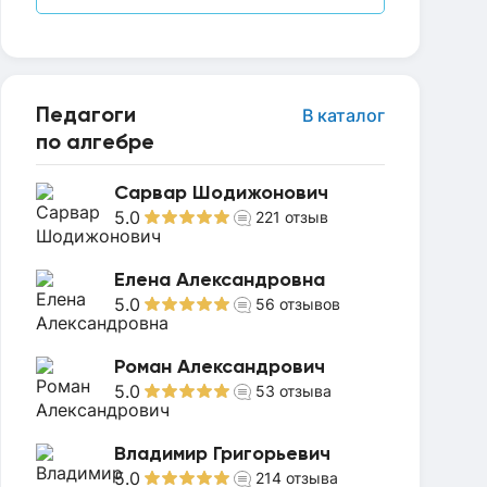
Педагоги
В каталог
по алгебре
Сарвар Шодижонович
5.0
221
отзыв
Елена Александровна
5.0
56
отзывов
Роман Александрович
5.0
53
отзыва
Владимир Григорьевич
5.0
214
отзыва