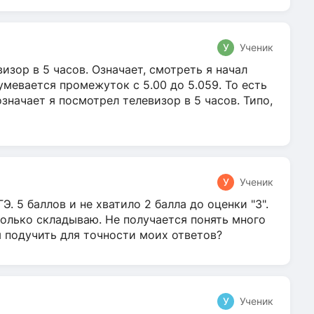
У
Ученик
зор в 5 часов. Означает, смотреть я начал
умевается промежуток с 5.00 до 5.059. То есть
 означает я посмотрел телевизор в 5 часов. Типо,
У
Ученик
Э. 5 баллов и не хватило 2 балла до оценки "3".
олько складываю. Не получается понять много
я подучить для точности моих ответов?
У
Ученик