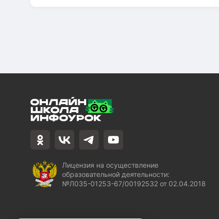
Лицензия на осуществление
образовательной деятельности:
№Л035-01253-67/00192532 от 02.04.2018