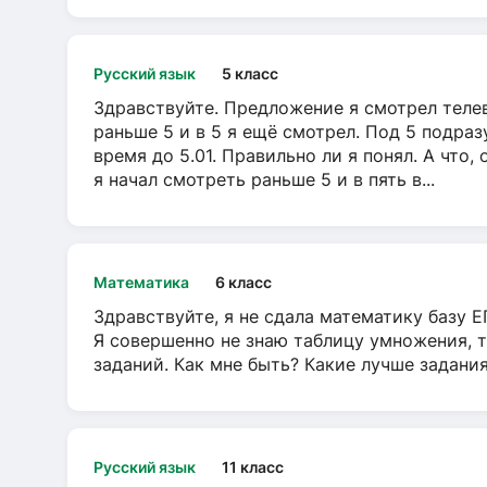
Русский язык
5 класс
Здравствуйте. Предложение я смотрел телеви
раньше 5 и в 5 я ещё смотрел. Под 5 подраз
время до 5.01. Правильно ли я понял. А что,
я начал смотреть раньше 5 и в пять в...
Математика
6 класс
Здравствуйте, я не сдала математику базу ЕГ
Я совершенно не знаю таблицу умножения, т
заданий. Как мне быть? Какие лучше задани
Русский язык
11 класс