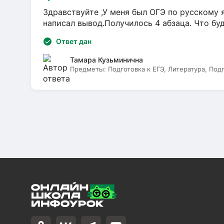
Здравствуйте ,У меня был ОГЭ по русскому я
написал вывод.Получилось 4 абзаца. Что бу
Ответ дан
Тамара Кузьминична
Предметы:
Подготовка к ЕГЭ, Литература, Под