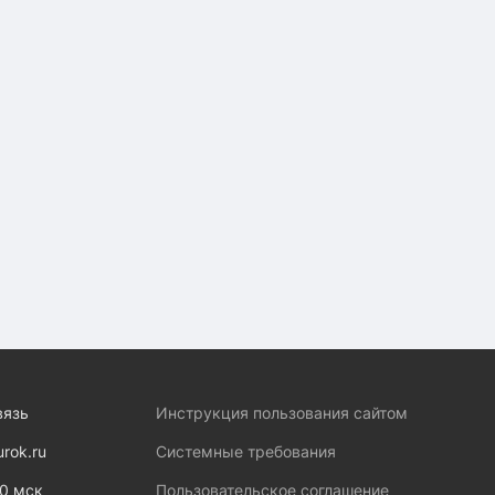
вязь
Инструкция пользования сайтом
urok.ru
Системные требования
00 мск
Пользовательское соглашение