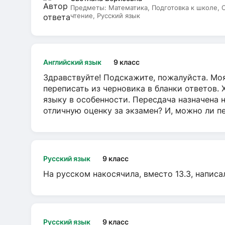
Предметы:
Математика, Подготовка к школе,
чтение, Русский язык
Английский язык
9 класс
Здравствуйте! Подскажите, пожалуйста. Моя
переписать из черновика в бланки ответов. 
языку в особенности. Пересдача назначена 
отличную оценку за экзамен? И, можно ли пе
Русский язык
9 класс
На русском накосячила, вместо 13.3, написа
Русский язык
9 класс