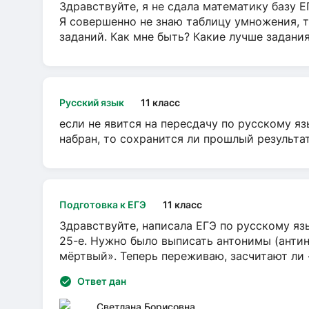
Здравствуйте, я не сдала математику базу ЕГ
Я совершенно не знаю таблицу умножения, т
заданий. Как мне быть? Какие лучше задани
Русский язык
11 класс
если не явится на пересдачу по русскому яз
набран, то сохранится ли прошлый результа
Подготовка к ЕГЭ
11 класс
Здравствуйте, написала ЕГЭ по русскому язы
25-е. Нужно было выписать антонимы (антин
мёртвый». Теперь переживаю, засчитают ли
Ответ дан
Светлана Борисовна