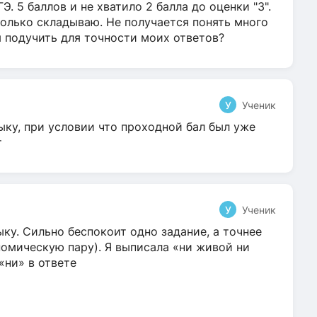
Э. 5 баллов и не хватило 2 балла до оценки "3".
олько складываю. Не получается понять много
я подучить для точности моих ответов?
У
Ученик
ыку, при условии что проходной бал был уже
т
У
Ученик
ку. Сильно беспокоит одно задание, а точнее
омическую пару). Я выписала «ни живой ни
 «ни» в ответе