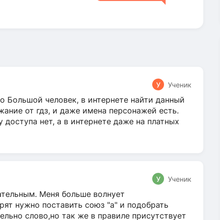
У
Ученик
о Большой человек, в интернете найти данный
жание от гдз, и даже имена персонажей есть.
у доступа нет, а в интернете даже на платных
У
Ученик
гательным. Меня больше волнует
ят нужно поставить союз "а" и подобрать
ельно слово,но так же в правиле присутствует