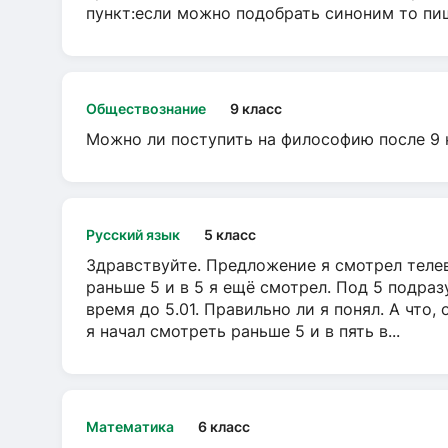
пункт:если можно подобрать синоним то пише
Обществознание
9 класс
Можно ли поступить на философию после 9 
Русский язык
5 класс
Здравствуйте. Предложение я смотрел телеви
раньше 5 и в 5 я ещё смотрел. Под 5 подраз
время до 5.01. Правильно ли я понял. А что,
я начал смотреть раньше 5 и в пять в...
Математика
6 класс