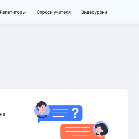
Репетиторы
Спроси учителя
Видеоуроки
на