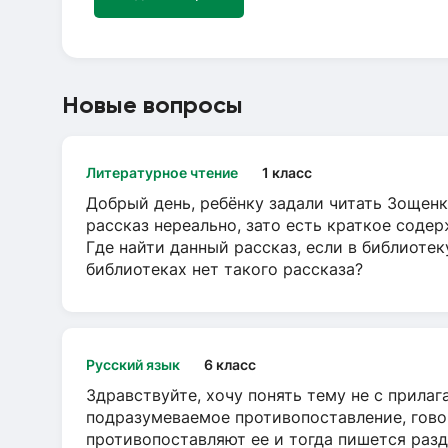
Новые вопросы
Литературное чтение
1 класс
Добрый день, ребёнку задали читать Зощенк
рассказ нереально, зато есть краткое содер
Где найти данный рассказ, если в библиотек
библиотеках нет такого рассказа?
Русский язык
6 класс
Здравствуйте, хочу понять тему не с прила
подразумеваемое противопоставление, говор
противопоставляют ее и тогда пишется разд