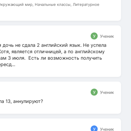
 Окружающий мир, Начальные классы, Литературное
У
Ученик
 дочь не сдала 2 английский язык. Не успела
Хотя, является отличницей, а по английскому
нам 3 июля. Есть ли возможность получить
ресд...
У
Ученик
ла 13, аннулируют?
У
Ученик