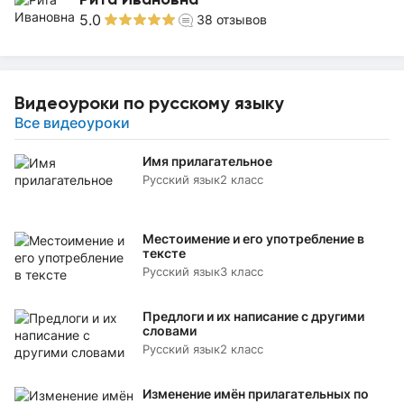
5.0
38
отзывов
Видеоуроки по русскому языку
Все видеоуроки
Имя прилагательное
Русский язык
2 класс
Местоимение и его употребление в
тексте
Русский язык
3 класс
Предлоги и их написание с другими
словами
Русский язык
2 класс
Изменение имён прилагательных по