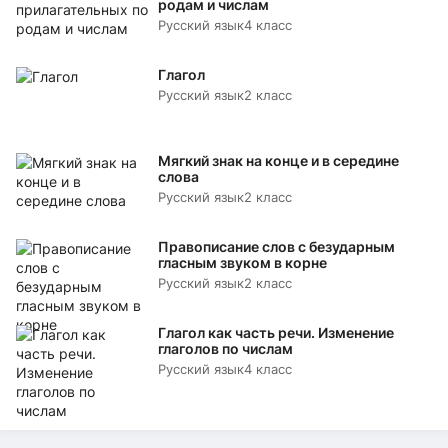
родам и числам
Русский язык
4 класс
Глагол
Русский язык
2 класс
Мягкий знак на конце и в середине
слова
Русский язык
2 класс
Правописание слов с безударным
гласным звуком в корне
Русский язык
2 класс
Глагол как часть речи. Изменение
глаголов по числам
Русский язык
4 класс