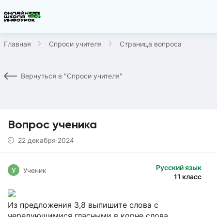
Главная
Спроси учителя
Страница вопроса
Вернуться в "Спроси учителя"
Вопрос ученика
22 декабря 2024
Русский язык
У
Ученик
11 класс
Из предложения 3,8 выпишите слова с
чередующимися гласными в корне слова.