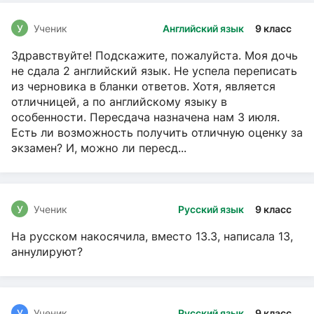
У
Ученик
Английский язык
9 класс
Здравствуйте! Подскажите, пожалуйста. Моя дочь
не сдала 2 английский язык. Не успела переписать
из черновика в бланки ответов. Хотя, является
отличницей, а по английскому языку в
особенности. Пересдача назначена нам 3 июля.
Есть ли возможность получить отличную оценку за
экзамен? И, можно ли пересд...
У
Ученик
Русский язык
9 класс
На русском накосячила, вместо 13.3, написала 13,
аннулируют?
У
Ученик
Русский язык
9 класс