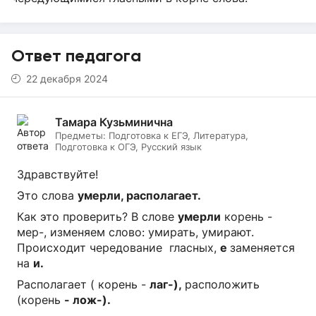
Ответ педагога
22 декабря 2024
Тамара Кузьминична
Предметы:
Подготовка к ЕГЭ, Литература,
Подготовка к ОГЭ, Русский язык
Здравствуйте!
Это слова
умерли, располагает.
Как это проверить? В слове
умерли
корень -
мер-, изменяем слово: умирать, умирают.
Происходит чередование гласных,
е
заменяется
на
и.
Располагает ( корень -
лаг-),
расположить
(корень
- лож-).