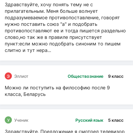
Здравствуйте, хочу понять тему не с
прилагательным. Меня больше волнует
подразумеваемое противопоставление, говорят
нужно поставить союз "а" и подобрать
противопоставляют ее и тогда пишется раздельно
слово,но так же в правиле присутствует
пункт:если можно подобрать синоним то пишем
слитно и тут нера...
Э
Эллиот
Обществознание
9 класс
Можно ли поступить на философию после 9
класса, Беларусь
У
Ученик
Русский язык
5 класс
Здравствуйте. Предложение я смотрел телевизор