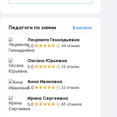
Педагоги по химии
В каталог
Людмила Геннадьевна
5.0
44
отзыва
Оксана Юрьевна
5.0
23
отзыва
Анна Ивановна
5.0
22
отзыва
Ирина Сергеевна
5.0
85
отзывов