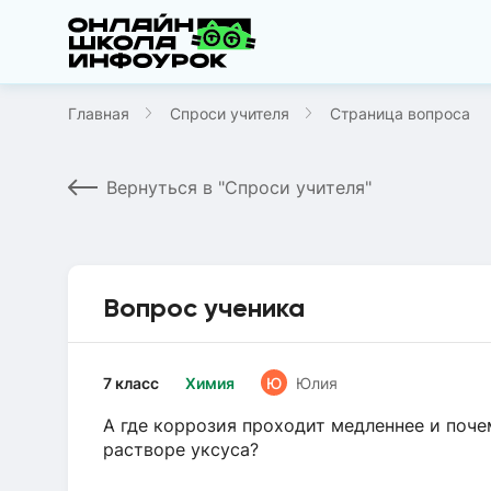
Главная
Спроси учителя
Страница вопроса
Вернуться в "Спроси учителя"
Вопрос ученика
7 класс
Химия
Ю
Юлия
А где коррозия проходит медленнее и поче
растворе уксуса?