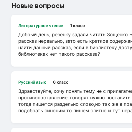
Новые вопросы
Литературное чтение
1 класс
Добрый день, ребёнку задали читать Зощенко 
рассказ нереально, зато есть краткое содержа
найти данный рассказ, если в библиотеку досту
библиотеках нет такого рассказа?
Русский язык
6 класс
Здравствуйте, хочу понять тему не с прилага
противопоставление, говорят нужно поставить 
тогда пишется раздельно слово,но так же в пр
подобрать синоним то пишем слитно и тут нера.