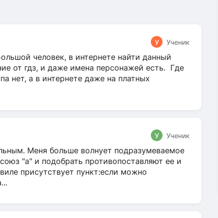
У
Ученик
Большой человек, в интернете найти данный
ние от гдз, и даже имена персонажей есть. Где
па нет, а в интернете даже на платных
У
Ученик
тельным. Меня больше волнует подразумеваемое
союз "а" и подобрать противопоставляют ее и
авиле присутствует пункт:если можно
..