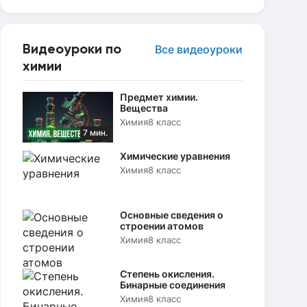
Видеоуроки по
Все видеоуроки
химии
Предмет химии.
Вещества
Химия
8 класс
7 мин.
Химические уравнения
Химия
8 класс
Основные сведения о
строении атомов
Химия
8 класс
Степень окисления.
Бинарные соединения
Химия
8 класс