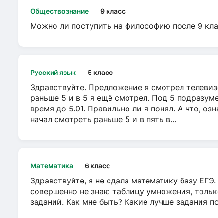
Обществознание
9 класс
Можно ли поступить на философию после 9 кла
Русский язык
5 класс
Здравствуйте. Предложение я смотрел телевизо
раньше 5 и в 5 я ещё смотрел. Под 5 подразуме
время до 5.01. Правильно ли я понял. А что, оз
начал смотреть раньше 5 и в пять в...
Математика
6 класс
Здравствуйте, я не сдала математику базу ЕГЭ. 
совершенно не знаю таблицу умножения, тольк
заданий. Как мне быть? Какие лучше задания п