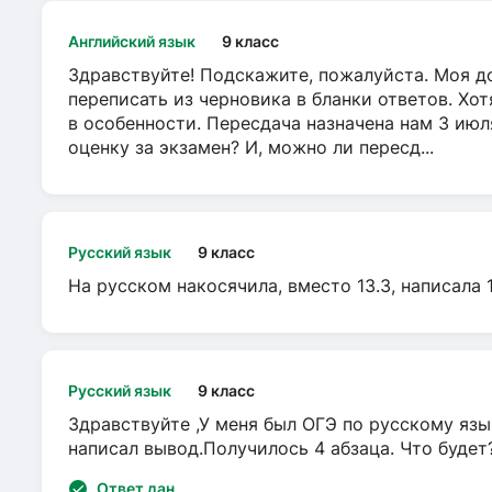
Английский язык
9 класс
Здравствуйте! Подскажите, пожалуйста. Моя до
переписать из черновика в бланки ответов. Хот
в особенности. Пересдача назначена нам 3 ию
оценку за экзамен? И, можно ли пересд...
Русский язык
9 класс
На русском накосячила, вместо 13.3, написала 
Русский язык
9 класс
Здравствуйте ,У меня был ОГЭ по русскому язык
написал вывод.Получилось 4 абзаца. Что будет
Ответ дан