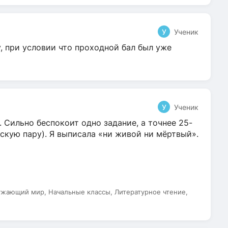
У
Ученик
у, при условии что проходной бал был уже
У
Ученик
. Сильно беспокоит одно задание, а точнее 25-
скую пару). Я выписала «ни живой ни мёртвый».
е
ужающий мир, Начальные классы, Литературное чтение,