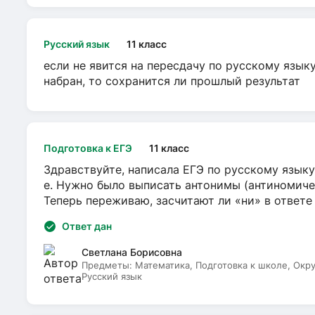
Русский язык
11 класс
если не явится на пересдачу по русскому язык
набран, то сохранится ли прошлый результат
Подготовка к ЕГЭ
11 класс
Здравствуйте, написала ЕГЭ по русскому языку
е. Нужно было выписать антонимы (антиномиче
Теперь переживаю, засчитают ли «ни» в ответ
Ответ дан
Светлана Борисовна
Предметы:
Математика, Подготовка к школе, Окр
Русский язык