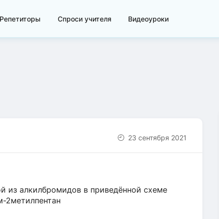
Репетиторы
Спроси учителя
Видеоуроки
23 сентября 2021
й из алкилбромидов в приведённой схеме
ом-2метилпентан