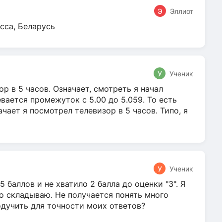
Э
Эллиот
сса, Беларусь
У
Ученик
р в 5 часов. Означает, смотреть я начал
вается промежуток с 5.00 до 5.059. То есть
начает я посмотрел телевизор в 5 часов. Типо, я
У
Ученик
5 баллов и не хватило 2 балла до оценки "3". Я
о складываю. Не получается понять много
одучить для точности моих ответов?