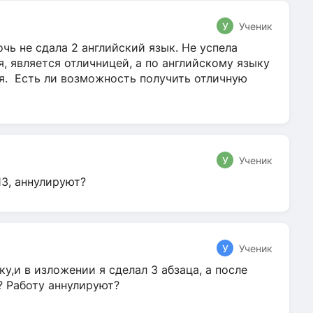
У
Ученик
чь не сдала 2 английский язык. Не успела
я, является отличницей, а по английскому языку
ля. Есть ли возможность получить отличную
У
Ученик
13, аннулируют?
У
Ученик
у,и в изложении я сделал 3 абзаца, а после
? Работу аннулируют?