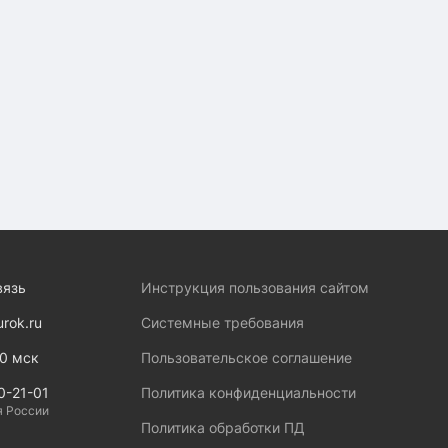
вязь
Инструкция пользования сайтом
urok.ru
Системные требования
00 мск
Пользовательское соглашение
0-21-01
Политика конфиденциальности
я России
Политика обработки ПД