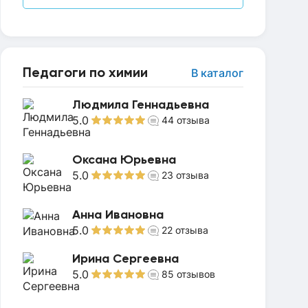
Педагоги по химии
В каталог
Людмила Геннадьевна
5.0
44
отзыва
Оксана Юрьевна
5.0
23
отзыва
Анна Ивановна
5.0
22
отзыва
Ирина Сергеевна
5.0
85
отзывов