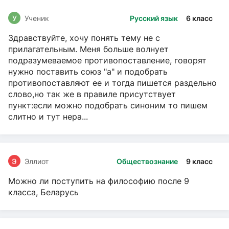
У
Ученик
Русский язык
6 класс
Здравствуйте, хочу понять тему не с
прилагательным. Меня больше волнует
подразумеваемое противопоставление, говорят
нужно поставить союз "а" и подобрать
противопоставляют ее и тогда пишется раздельно
слово,но так же в правиле присутствует
пункт:если можно подобрать синоним то пишем
слитно и тут нера...
Э
Эллиот
Обществознание
9 класс
Можно ли поступить на философию после 9
класса, Беларусь