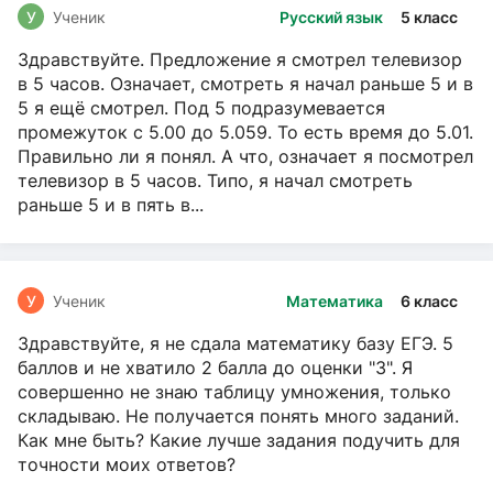
У
Ученик
Русский язык
5 класс
Здравствуйте. Предложение я смотрел телевизор
в 5 часов. Означает, смотреть я начал раньше 5 и в
5 я ещё смотрел. Под 5 подразумевается
промежуток с 5.00 до 5.059. То есть время до 5.01.
Правильно ли я понял. А что, означает я посмотрел
телевизор в 5 часов. Типо, я начал смотреть
раньше 5 и в пять в...
У
Ученик
Математика
6 класс
Здравствуйте, я не сдала математику базу ЕГЭ. 5
баллов и не хватило 2 балла до оценки "3". Я
совершенно не знаю таблицу умножения, только
складываю. Не получается понять много заданий.
Как мне быть? Какие лучше задания подучить для
точности моих ответов?