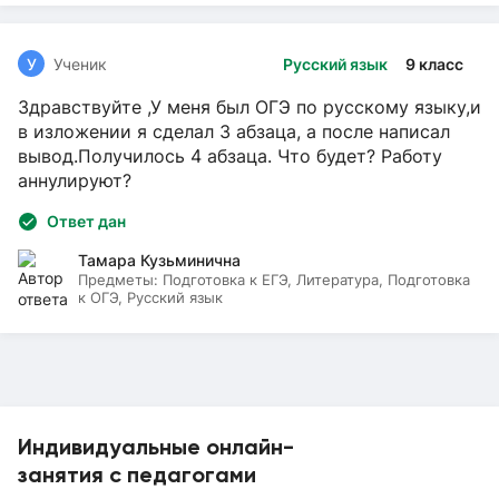
У
Ученик
Русский язык
9 класс
Здравствуйте ,У меня был ОГЭ по русскому языку,и
в изложении я сделал 3 абзаца, а после написал
вывод.Получилось 4 абзаца. Что будет? Работу
аннулируют?
Ответ дан
Тамара Кузьминична
Предметы:
Подготовка к ЕГЭ, Литература, Подготовка
к ОГЭ, Русский язык
Индивидуальные онлайн-
занятия с педагогами