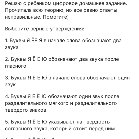
Решаю с ребенком цифровое домашнее задание.
Прочитала всю теорию, но все равно ответы
неправильные. Помогите)
Выберите верные утверждения:
1. Буквы Я ЁЕ Я в начале слова обозначают два
звука
2. Буквы Я Ё Е Ю обозначают два звука после
гласного
3. Буквы Я Ё Е Ю в начале слова обозначают один
звук
4. Буквы Я Е Ё Ю обозначают один звук после
разделительного мягкого и разделительного
твердого знаков
5. Буквы Я Ё Е Ю указывают на твердость
согласного звука, который стоит перед ним