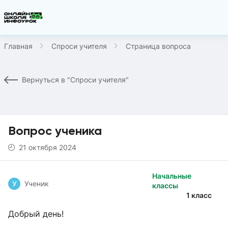
Главная
Спроси учителя
Страница вопроса
Вернуться в "Спроси учителя"
Вопрос ученика
21 октября 2024
Начальные
У
Ученик
классы
1 класс
Добрый день!