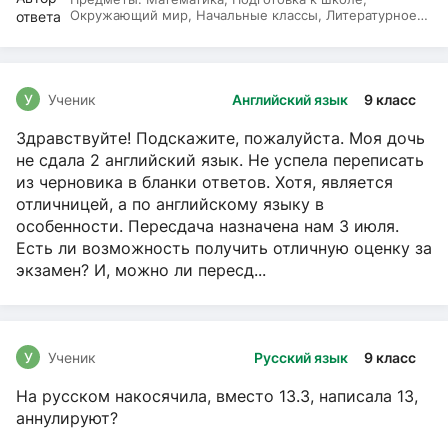
Окружающий мир, Начальные классы, Литературное
чтение, Русский язык
У
Ученик
Английский язык
9 класс
Здравствуйте! Подскажите, пожалуйста. Моя дочь
не сдала 2 английский язык. Не успела переписать
из черновика в бланки ответов. Хотя, является
отличницей, а по английскому языку в
особенности. Пересдача назначена нам 3 июля.
Есть ли возможность получить отличную оценку за
экзамен? И, можно ли пересд...
У
Ученик
Русский язык
9 класс
На русском накосячила, вместо 13.3, написала 13,
аннулируют?