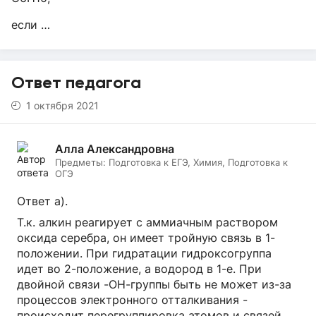
если …
Ответ педагога
1 октября 2021
Алла Александровна
Предметы:
Подготовка к ЕГЭ, Химия, Подготовка к
ОГЭ
Ответ а).
Т.к. алкин реагирует с аммиачным раствором
оксида серебра, он имеет тройную связь в 1-
положении. При гидратации гидроксогруппа
идет во 2-положение, а водород в 1-е. При
двойной связи -ОН-группы быть не может из-за
процессов электронного отталкивания -
происходит перегруппировка атомов и связей,