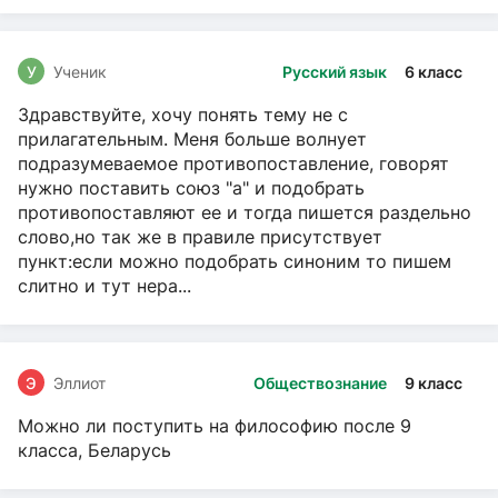
У
Ученик
Русский язык
6 класс
Здравствуйте, хочу понять тему не с
прилагательным. Меня больше волнует
подразумеваемое противопоставление, говорят
нужно поставить союз "а" и подобрать
противопоставляют ее и тогда пишется раздельно
слово,но так же в правиле присутствует
пункт:если можно подобрать синоним то пишем
слитно и тут нера...
Э
Эллиот
Обществознание
9 класс
Можно ли поступить на философию после 9
класса, Беларусь