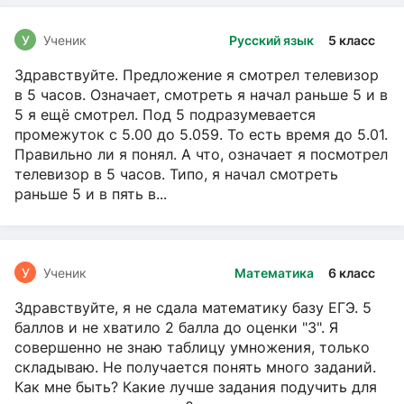
У
Ученик
Русский язык
5 класс
Здравствуйте. Предложение я смотрел телевизор
в 5 часов. Означает, смотреть я начал раньше 5 и в
5 я ещё смотрел. Под 5 подразумевается
промежуток с 5.00 до 5.059. То есть время до 5.01.
Правильно ли я понял. А что, означает я посмотрел
телевизор в 5 часов. Типо, я начал смотреть
раньше 5 и в пять в...
У
Ученик
Математика
6 класс
Здравствуйте, я не сдала математику базу ЕГЭ. 5
баллов и не хватило 2 балла до оценки "3". Я
совершенно не знаю таблицу умножения, только
складываю. Не получается понять много заданий.
Как мне быть? Какие лучше задания подучить для