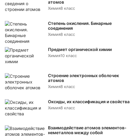
атомов
Химия
8 класс
Степень окисления. Бинарные
соединения
Химия
8 класс
Предмет органической химии
Химия
10 класс
Строение электронных оболочек
атомов
Химия
8 класс
Оксиды, их классификация и свойства
Химия
8 класс
Взаимодействие атомов элементов-
неметаллов между собой