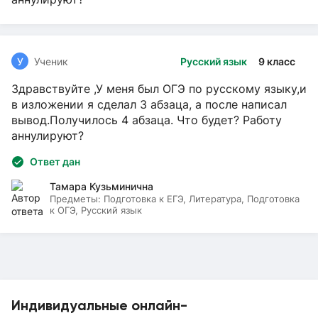
У
Ученик
Русский язык
9 класс
Здравствуйте ,У меня был ОГЭ по русскому языку,и
в изложении я сделал 3 абзаца, а после написал
вывод.Получилось 4 абзаца. Что будет? Работу
аннулируют?
Ответ дан
Тамара Кузьминична
Предметы:
Подготовка к ЕГЭ, Литература, Подготовка
к ОГЭ, Русский язык
Индивидуальные онлайн-