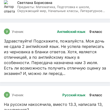
Светлана Борисовна
Предметы:
Математика, Подготовка к школе,
Окружающий мир, Начальные классы, Литературное
чтение, Русский язык
У
Ученик
Английский язык
9 класс
Здравствуйте! Подскажите, пожалуйста. Моя дочь
не сдала 2 английский язык. Не успела переписать
из черновика в бланки ответов. Хотя, является
отличницей, а по английскому языку в
особенности. Пересдача назначена нам 3 июля.
Есть ли возможность получить отличную оценку за
экзамен? И, можно ли пересд...
У
Ученик
Русский язык
9 класс
На русском накосячила, вместо 13.3, написала 13,
аннулируют?