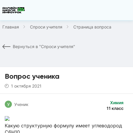
Главная
Спроси учителя
Страница вопроса
Вернуться в "Спроси учителя"
Вопрос ученика
1 октября 2021
Химия
У
Ученик
11 класс
Какую структурную формулу имеет углеводород
C6H10,