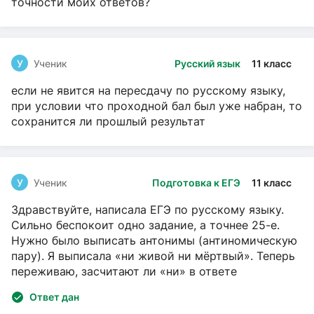
точности моих ответов?
У
Ученик
Русский язык
11 класс
если не явится на пересдачу по русскому языку,
при условии что проходной бал был уже набран, то
сохранится ли прошлый результат
У
Ученик
Подготовка к ЕГЭ
11 класс
Здравствуйте, написала ЕГЭ по русскому языку.
Сильно беспокоит одно задание, а точнее 25-е.
Нужно было выписать антонимы (антиномическую
пару). Я выписала «ни живой ни мёртвый». Теперь
переживаю, засчитают ли «ни» в ответе
Ответ дан