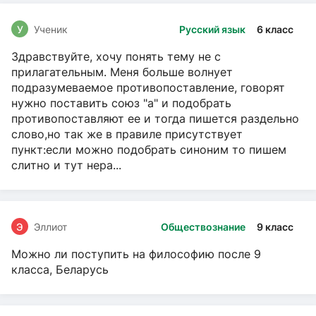
У
Ученик
Русский язык
6 класс
Здравствуйте, хочу понять тему не с
прилагательным. Меня больше волнует
подразумеваемое противопоставление, говорят
нужно поставить союз "а" и подобрать
противопоставляют ее и тогда пишется раздельно
слово,но так же в правиле присутствует
пункт:если можно подобрать синоним то пишем
слитно и тут нера...
Э
Эллиот
Обществознание
9 класс
Можно ли поступить на философию после 9
класса, Беларусь