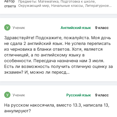
Предметы:
Математика, Подготовка к школе,
Окружающий мир, Начальные классы, Литературное
чтение, Русский язык
У
Ученик
Английский язык
9 класс
Здравствуйте! Подскажите, пожалуйста. Моя дочь
не сдала 2 английский язык. Не успела переписать
из черновика в бланки ответов. Хотя, является
отличницей, а по английскому языку в
особенности. Пересдача назначена нам 3 июля.
Есть ли возможность получить отличную оценку за
экзамен? И, можно ли пересд...
У
Ученик
Русский язык
9 класс
На русском накосячила, вместо 13.3, написала 13,
аннулируют?