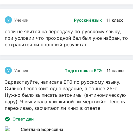
У
Ученик
Русский язык
11 класс
если не явится на пересдачу по русскому языку,
при условии что проходной бал был уже набран, то
сохранится ли прошлый результат
У
Ученик
Подготовка к ЕГЭ
11 класс
Здравствуйте, написала ЕГЭ по русскому языку.
Сильно беспокоит одно задание, а точнее 25-е.
Нужно было выписать антонимы (антиномическую
пару). Я выписала «ни живой ни мёртвый». Теперь
переживаю, засчитают ли «ни» в ответе
Ответ дан
Светлана Борисовна