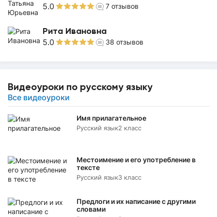
5.0
7
отзывов
Рита Ивановна
5.0
38
отзывов
Видеоуроки по русскому языку
Все видеоуроки
Имя прилагательное
Русский язык
2 класс
Местоимение и его употребление в
тексте
Русский язык
3 класс
Предлоги и их написание с другими
словами