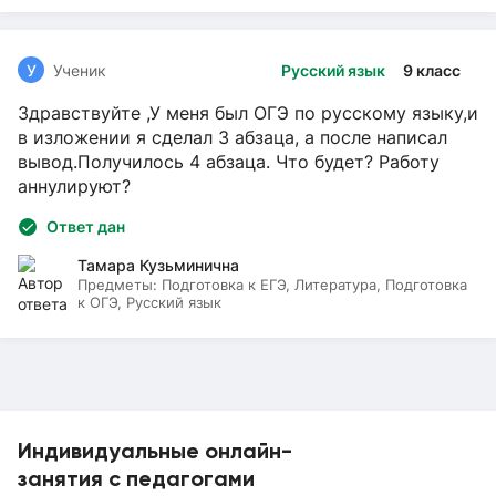
У
Ученик
Русский язык
9 класс
Здравствуйте ,У меня был ОГЭ по русскому языку,и
в изложении я сделал 3 абзаца, а после написал
вывод.Получилось 4 абзаца. Что будет? Работу
аннулируют?
Ответ дан
Тамара Кузьминична
Предметы:
Подготовка к ЕГЭ, Литература, Подготовка
к ОГЭ, Русский язык
Индивидуальные онлайн-
занятия с педагогами