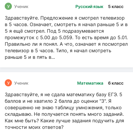
У
Ученик
Русский язык
5 класс
Здравствуйте. Предложение я смотрел телевизор
в 5 часов. Означает, смотреть я начал раньше 5 и в
5 я ещё смотрел. Под 5 подразумевается
промежуток с 5.00 до 5.059. То есть время до 5.01.
Правильно ли я понял. А что, означает я посмотрел
телевизор в 5 часов. Типо, я начал смотреть
раньше 5 и в пять в...
У
Ученик
Математика
6 класс
Здравствуйте, я не сдала математику базу ЕГЭ. 5
баллов и не хватило 2 балла до оценки "3". Я
совершенно не знаю таблицу умножения, только
складываю. Не получается понять много заданий.
Как мне быть? Какие лучше задания подучить для
точности моих ответов?