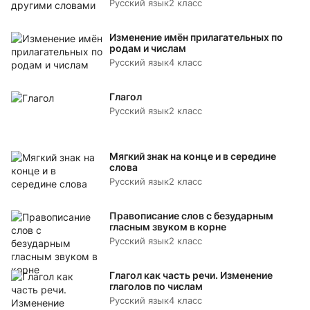
Русский язык
2 класс
Изменение имён прилагательных по
родам и числам
Русский язык
4 класс
Глагол
Русский язык
2 класс
Мягкий знак на конце и в середине
слова
Русский язык
2 класс
Правописание слов с безударным
гласным звуком в корне
Русский язык
2 класс
Глагол как часть речи. Изменение
глаголов по числам
Русский язык
4 класс