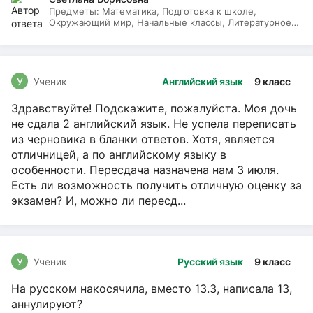
Предметы:
Математика, Подготовка к школе,
Окружающий мир, Начальные классы, Литературное
чтение, Русский язык
У
Ученик
Английский язык
9 класс
Здравствуйте! Подскажите, пожалуйста. Моя дочь
не сдала 2 английский язык. Не успела переписать
из черновика в бланки ответов. Хотя, является
отличницей, а по английскому языку в
особенности. Пересдача назначена нам 3 июля.
Есть ли возможность получить отличную оценку за
экзамен? И, можно ли пересд...
У
Ученик
Русский язык
9 класс
На русском накосячила, вместо 13.3, написала 13,
аннулируют?