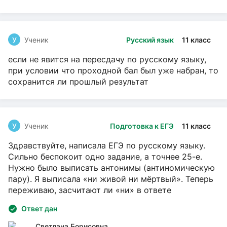
У
Ученик
Русский язык
11 класс
если не явится на пересдачу по русскому языку,
при условии что проходной бал был уже набран, то
сохранится ли прошлый результат
У
Ученик
Подготовка к ЕГЭ
11 класс
Здравствуйте, написала ЕГЭ по русскому языку.
Сильно беспокоит одно задание, а точнее 25-е.
Нужно было выписать антонимы (антиномическую
пару). Я выписала «ни живой ни мёртвый». Теперь
переживаю, засчитают ли «ни» в ответе
Ответ дан
Светлана Борисовна