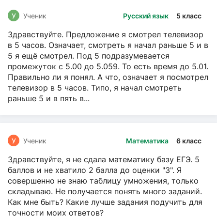
У
Ученик
Русский язык
5 класс
Здравствуйте. Предложение я смотрел телевизор
в 5 часов. Означает, смотреть я начал раньше 5 и в
5 я ещё смотрел. Под 5 подразумевается
промежуток с 5.00 до 5.059. То есть время до 5.01.
Правильно ли я понял. А что, означает я посмотрел
телевизор в 5 часов. Типо, я начал смотреть
раньше 5 и в пять в...
У
Ученик
Математика
6 класс
Здравствуйте, я не сдала математику базу ЕГЭ. 5
баллов и не хватило 2 балла до оценки "3". Я
совершенно не знаю таблицу умножения, только
складываю. Не получается понять много заданий.
Как мне быть? Какие лучше задания подучить для
точности моих ответов?