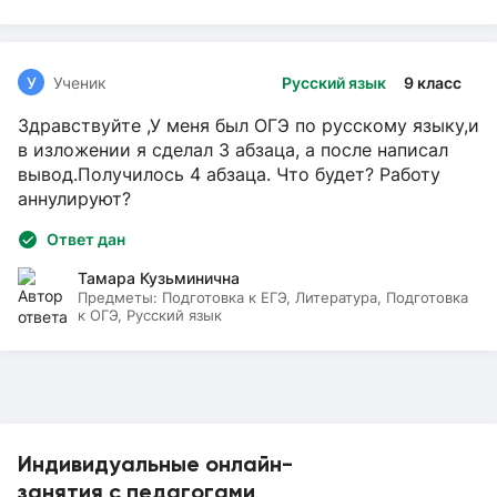
У
Ученик
Русский язык
9 класс
Здравствуйте ,У меня был ОГЭ по русскому языку,и
в изложении я сделал 3 абзаца, а после написал
вывод.Получилось 4 абзаца. Что будет? Работу
аннулируют?
Ответ дан
Тамара Кузьминична
Предметы:
Подготовка к ЕГЭ, Литература, Подготовка
к ОГЭ, Русский язык
Индивидуальные онлайн-
занятия с педагогами