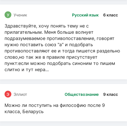
У
Ученик
Русский язык
6 класс
Здравствуйте, хочу понять тему не с
прилагательным. Меня больше волнует
подразумеваемое противопоставление, говорят
нужно поставить союз "а" и подобрать
противопоставляют ее и тогда пишется раздельно
слово,но так же в правиле присутствует
пункт:если можно подобрать синоним то пишем
слитно и тут нера...
Э
Эллиот
Обществознание
9 класс
Можно ли поступить на философию после 9
класса, Беларусь