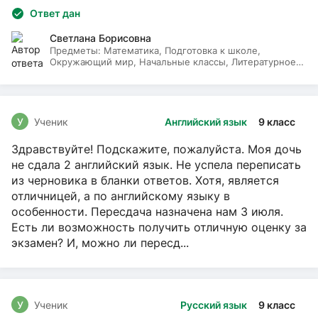
Ответ дан
Светлана Борисовна
Предметы:
Математика, Подготовка к школе,
Окружающий мир, Начальные классы, Литературное
чтение, Русский язык
У
Ученик
Английский язык
9 класс
Здравствуйте! Подскажите, пожалуйста. Моя дочь
не сдала 2 английский язык. Не успела переписать
из черновика в бланки ответов. Хотя, является
отличницей, а по английскому языку в
особенности. Пересдача назначена нам 3 июля.
Есть ли возможность получить отличную оценку за
экзамен? И, можно ли пересд...
У
Ученик
Русский язык
9 класс