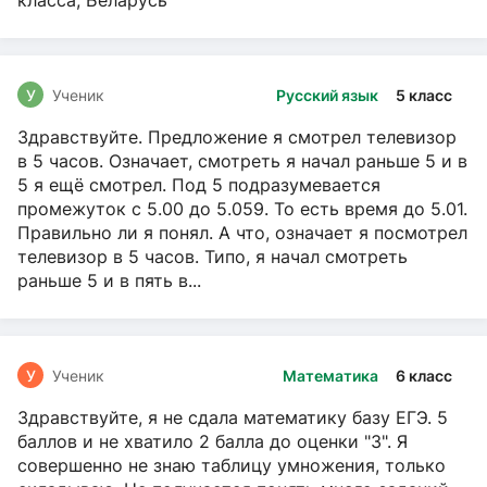
класса, Беларусь
У
Ученик
Русский язык
5 класс
Здравствуйте. Предложение я смотрел телевизор
в 5 часов. Означает, смотреть я начал раньше 5 и в
5 я ещё смотрел. Под 5 подразумевается
промежуток с 5.00 до 5.059. То есть время до 5.01.
Правильно ли я понял. А что, означает я посмотрел
телевизор в 5 часов. Типо, я начал смотреть
раньше 5 и в пять в...
У
Ученик
Математика
6 класс
Здравствуйте, я не сдала математику базу ЕГЭ. 5
баллов и не хватило 2 балла до оценки "3". Я
совершенно не знаю таблицу умножения, только