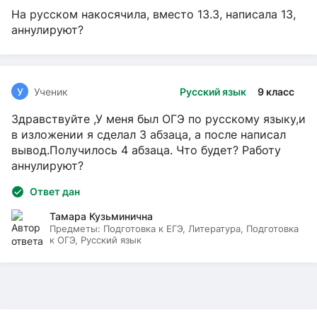
На русском накосячила, вместо 13.3, написала 13,
аннулируют?
У
Ученик
Русский язык
9 класс
Здравствуйте ,У меня был ОГЭ по русскому языку,и
в изложении я сделал 3 абзаца, а после написал
вывод.Получилось 4 абзаца. Что будет? Работу
аннулируют?
Ответ дан
Тамара Кузьминична
Предметы:
Подготовка к ЕГЭ, Литература, Подготовка
к ОГЭ, Русский язык