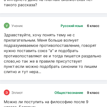
такого рассказа?
У
Ученик
Русский язык
6 класс
Здравствуйте, хочу понять тему не с
прилагательным. Меня больше волнует
подразумеваемое противопоставление, говорят
нужно поставить союз "а" и подобрать
противопоставляют ее и тогда пишется раздельно
слово,но так же в правиле присутствует
пункт:если можно подобрать синоним то пишем
слитно и тут нера...
Э
Эллиот
Обществознание
9 класс
Можно ли поступить на философию после 9