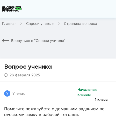
Главная
Спроси учителя
Страница вопроса
Вернуться в "Спроси учителя"
Вопрос ученика
26 февраля 2025
Начальные
У
Ученик
классы
1 класс
Помогите пожалуйста с домашним заданием по
русскому языку в рабочей тетради.