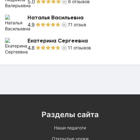
5.0
6
отзывов
Наталья Васильевна
4.9
71
отзыв
Екатерина Сергеевна
4.8
11
отзывов
Разделы сайта
Наши педагоги
Открытые уроки