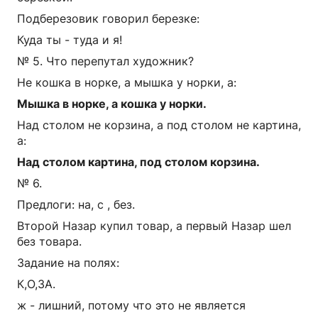
Подберезовик говорил березке:
Куда ты - туда и я!
№ 5. Что перепутал художник?
Не кошка в норке, а мышка у норки, а:
Мышка в норке, а кошка у норки.
Над столом не корзина, а под столом не картина,
а:
Над столом картина, под столом корзина.
№ 6.
Предлоги: на, с , без.
Второй Назар купил товар, а первый Назар шел
без товара.
Задание на полях:
К,О,ЗА.
ж - лишний, потому что это не является