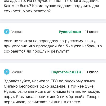
складываю. Не получается понять много заданий.
Как мне быть? Какие лучше задания подучить для
точности моих ответов?
У
Ученик
Русский язык
11 класс
если не явится на пересдачу по русскому языку,
при условии что проходной бал был уже набран, то
сохранится ли прошлый результат
У
Ученик
Подготовка к ЕГЭ
11 класс
Здравствуйте, написала ЕГЭ по русскому языку.
Сильно беспокоит одно задание, а точнее 25-е.
Нужно было выписать антонимы (антиномическую
пару). Я выписала «ни живой ни мёртвый». Теперь
переживаю, засчитают ли «ни» в ответе