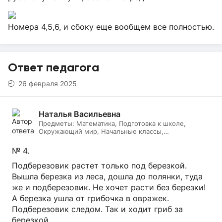
Номера 4,5,6, и сбоку еще вообщем все полностью.
Ответ педагога
26 февраля 2025
Наталья Васильевна
Предметы:
Математика, Подготовка к школе,
Окружающий мир, Начальные классы,
Литературное чтение, Русский язык, Онлайн няня
№ 4.
Подберезовик растет только под березкой.
Вышла березка из леса, дошла до полянки, туда
же и подберезовик. Не хочет расти без березки!
А березка ушла от грибочка в овражек.
Подберезовик следом. Так и ходит гриб за
березкой.