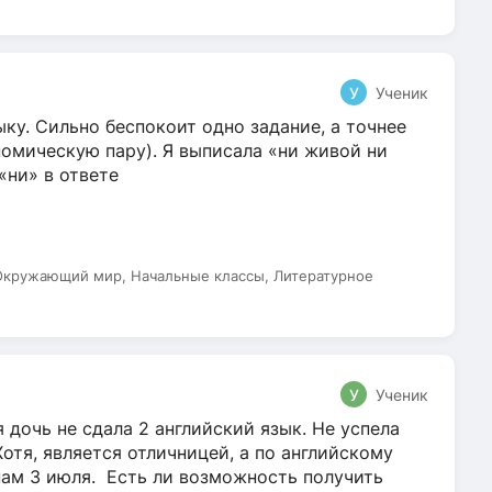
У
Ученик
ку. Сильно беспокоит одно задание, а точнее
омическую пару). Я выписала «ни живой ни
 «ни» в ответе
 Окружающий мир, Начальные классы, Литературное
У
Ученик
 дочь не сдала 2 английский язык. Не успела
Хотя, является отличницей, а по английскому
нам 3 июля. Есть ли возможность получить