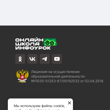
Лицензия на осуществление
образовательной деятельности:
№Л035-01253-67/00192532 от 02.04.2018
Мы используем файлы cookie,