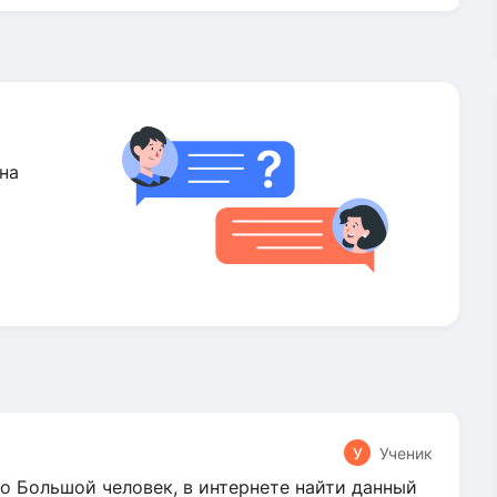
на
У
Ученик
о Большой человек, в интернете найти данный