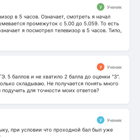
У
Ученик
зор в 5 часов. Означает, смотреть я начал
умевается промежуток с 5.00 до 5.059. То есть
 означает я посмотрел телевизор в 5 часов. Типо,
У
Ученик
Э. 5 баллов и не хватило 2 балла до оценки "3".
олько складываю. Не получается понять много
я подучить для точности моих ответов?
У
Ученик
ыку, при условии что проходной бал был уже
т