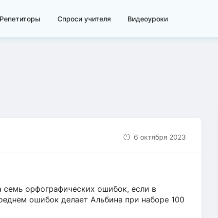
Репетиторы
Спроси учителя
Видеоуроки
6 октября 2023
а семь орфографических ошибок, если в
среднем ошибок делает Альбина при наборе 100