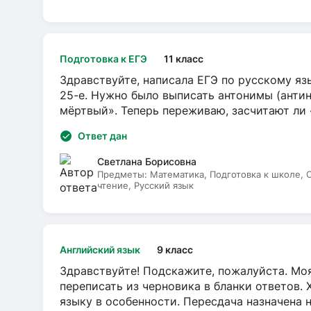
Подготовка к ЕГЭ
11 класс
Здравствуйте, написала ЕГЭ по русскому язы
25-е. Нужно было выписать антонимы (антин
мёртвый». Теперь переживаю, засчитают ли
Ответ дан
Светлана Борисовна
Предметы:
Математика, Подготовка к школе,
чтение, Русский язык
Английский язык
9 класс
Здравствуйте! Подскажите, пожалуйста. Моя
переписать из черновика в бланки ответов. 
языку в особенности. Пересдача назначена 