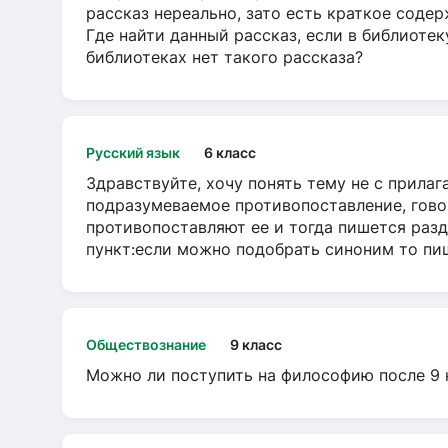
рассказ нереально, зато есть краткое содер
Где найти данный рассказ, если в библиотек
библиотеках нет такого рассказа?
Русский язык
6 класс
Здравствуйте, хочу понять тему не с прила
подразумеваемое противопоставление, говор
противопоставляют ее и тогда пишется разд
пункт:если можно подобрать синоним то пише
Обществознание
9 класс
Можно ли поступить на философию после 9 