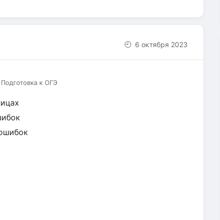
6 октября 2023
 Подготовка к ОГЭ
ницах
шибок
шибок