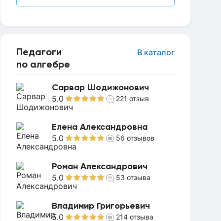
Педагоги
В каталог
по алгебре
Сарвар Шодижонович
5.0
221
отзыв
Елена Александровна
5.0
56
отзывов
Роман Александрович
5.0
53
отзыва
Владимир Григорьевич
5.0
214
отзыва