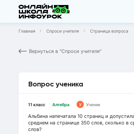
Главная
Спроси учителя
Страница вопроса
Вернуться в "Спроси учителя"
Вопрос ученика
11 класс
Алгебра
У
Ученик
Альбина напечатала 10 страниц и допустил
среднем на странице 350 слов, сколько в 
слов?