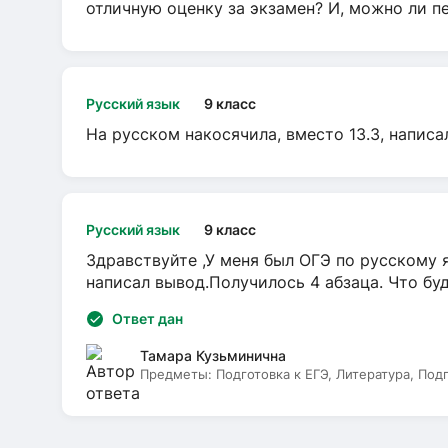
отличную оценку за экзамен? И, можно ли пе
Русский язык
9 класс
На русском накосячила, вместо 13.3, написа
Русский язык
9 класс
Здравствуйте ,У меня был ОГЭ по русскому я
написал вывод.Получилось 4 абзаца. Что бу
Ответ дан
Тамара Кузьминична
Предметы:
Подготовка к ЕГЭ, Литература, Под