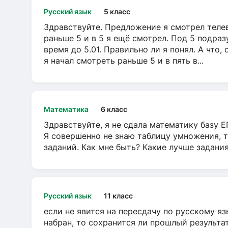
Русский язык
5 класс
Здравствуйте. Предложение я смотрел телеви
раньше 5 и в 5 я ещё смотрел. Под 5 подраз
время до 5.01. Правильно ли я понял. А что,
я начал смотреть раньше 5 и в пять в...
Математика
6 класс
Здравствуйте, я не сдала математику базу ЕГ
Я совершенно не знаю таблицу умножения, т
заданий. Как мне быть? Какие лучше задани
Русский язык
11 класс
если не явится на пересдачу по русскому яз
набран, то сохранится ли прошлый результа