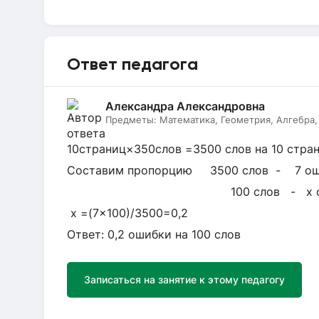
Ответ педагога
Александра Александровна
Предметы:
Математика, Геометрия, Алгебра,
10страниц×350слов =3500 слов на 10 стра
Составим пропорцию 3500 слов - 7 о
100 слов - х о
х =(7×100)/3500=0,2
Ответ: 0,2 ошибки на 100 слов
Записаться на занятие к этому педагогу