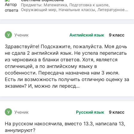
Предметы:
Математика, Подготовка к школе,
Окружающий мир, Начальные классы, Литературное
чтение, Русский язык
У
Ученик
Английский язык
9 класс
Здравствуйте! Подскажите, пожалуйста. Моя дочь
не сдала 2 английский язык. Не успела переписать
из черновика в бланки ответов. Хотя, является
отличницей, а по английскому языку в
особенности. Пересдача назначена нам 3 июля.
Есть ли возможность получить отличную оценку за
экзамен? И, можно ли пересд...
У
Ученик
Русский язык
9 класс
На русском накосячила, вместо 13.3, написала 13,
аннулируют?