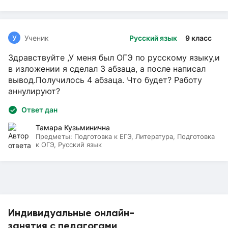
У
Ученик
Русский язык
9 класс
Здравствуйте ,У меня был ОГЭ по русскому языку,и
в изложении я сделал 3 абзаца, а после написал
вывод.Получилось 4 абзаца. Что будет? Работу
аннулируют?
Ответ дан
Тамара Кузьминична
Предметы:
Подготовка к ЕГЭ, Литература, Подготовка
к ОГЭ, Русский язык
Индивидуальные онлайн-
занятия с педагогами