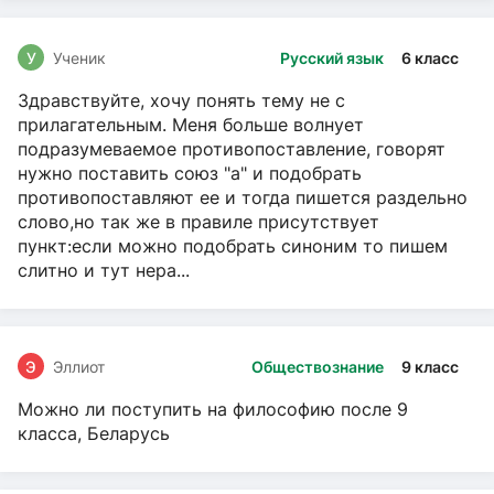
У
Ученик
Русский язык
6 класс
Здравствуйте, хочу понять тему не с
прилагательным. Меня больше волнует
подразумеваемое противопоставление, говорят
нужно поставить союз "а" и подобрать
противопоставляют ее и тогда пишется раздельно
слово,но так же в правиле присутствует
пункт:если можно подобрать синоним то пишем
слитно и тут нера...
Э
Эллиот
Обществознание
9 класс
Можно ли поступить на философию после 9
класса, Беларусь