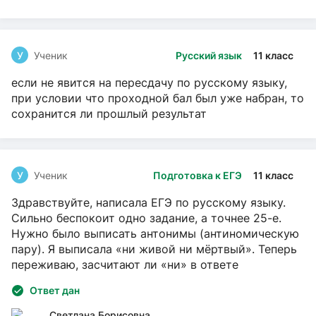
У
Ученик
Русский язык
11 класс
если не явится на пересдачу по русскому языку,
при условии что проходной бал был уже набран, то
сохранится ли прошлый результат
У
Ученик
Подготовка к ЕГЭ
11 класс
Здравствуйте, написала ЕГЭ по русскому языку.
Сильно беспокоит одно задание, а точнее 25-е.
Нужно было выписать антонимы (антиномическую
пару). Я выписала «ни живой ни мёртвый». Теперь
переживаю, засчитают ли «ни» в ответе
Ответ дан
Светлана Борисовна