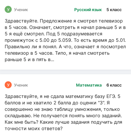
У
Ученик
Русский язык
5 класс
Здравствуйте. Предложение я смотрел телевизор
в 5 часов. Означает, смотреть я начал раньше 5 и в
5 я ещё смотрел. Под 5 подразумевается
промежуток с 5.00 до 5.059. То есть время до 5.01.
Правильно ли я понял. А что, означает я посмотрел
телевизор в 5 часов. Типо, я начал смотреть
раньше 5 и в пять в...
У
Ученик
Математика
6 класс
Здравствуйте, я не сдала математику базу ЕГЭ. 5
баллов и не хватило 2 балла до оценки "3". Я
совершенно не знаю таблицу умножения, только
складываю. Не получается понять много заданий.
Как мне быть? Какие лучше задания подучить для
точности моих ответов?