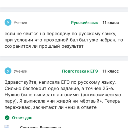
У
Ученик
Русский язык
11 класс
если не явится на пересдачу по русскому языку,
при условии что проходной бал был уже набран, то
сохранится ли прошлый результат
У
Ученик
Подготовка к ЕГЭ
11 класс
Здравствуйте, написала ЕГЭ по русскому языку.
Сильно беспокоит одно задание, а точнее 25-е.
Нужно было выписать антонимы (антиномическую
пару). Я выписала «ни живой ни мёртвый». Теперь
переживаю, засчитают ли «ни» в ответе
Ответ дан
Светлана Борисовна