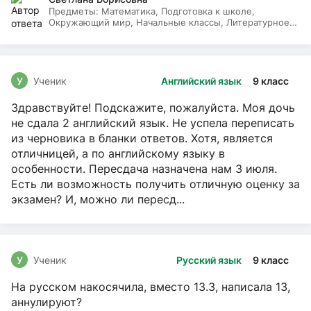
Предметы:
Математика, Подготовка к школе,
Окружающий мир, Начальные классы, Литературное
чтение, Русский язык
У
Ученик
Английский язык
9 класс
Здравствуйте! Подскажите, пожалуйста. Моя дочь
не сдала 2 английский язык. Не успела переписать
из черновика в бланки ответов. Хотя, является
отличницей, а по английскому языку в
особенности. Пересдача назначена нам 3 июля.
Есть ли возможность получить отличную оценку за
экзамен? И, можно ли пересд...
У
Ученик
Русский язык
9 класс
На русском накосячила, вместо 13.3, написала 13,
аннулируют?