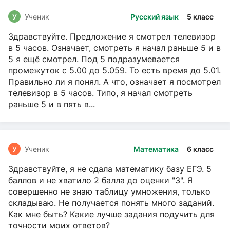
У
Ученик
Русский язык
5 класс
Здравствуйте. Предложение я смотрел телевизор
в 5 часов. Означает, смотреть я начал раньше 5 и в
5 я ещё смотрел. Под 5 подразумевается
промежуток с 5.00 до 5.059. То есть время до 5.01.
Правильно ли я понял. А что, означает я посмотрел
телевизор в 5 часов. Типо, я начал смотреть
раньше 5 и в пять в...
У
Ученик
Математика
6 класс
Здравствуйте, я не сдала математику базу ЕГЭ. 5
баллов и не хватило 2 балла до оценки "3". Я
совершенно не знаю таблицу умножения, только
складываю. Не получается понять много заданий.
Как мне быть? Какие лучше задания подучить для
точности моих ответов?