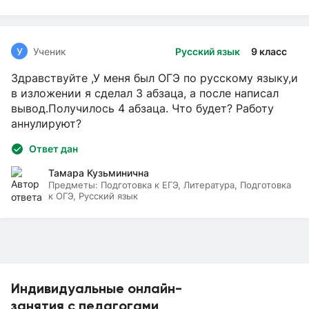
У
Ученик
Русский язык
9 класс
Здравствуйте ,У меня был ОГЭ по русскому языку,и
в изложении я сделал 3 абзаца, а после написал
вывод.Получилось 4 абзаца. Что будет? Работу
аннулируют?
Ответ дан
Тамара Кузьминична
Предметы:
Подготовка к ЕГЭ, Литература, Подготовка
к ОГЭ, Русский язык
Индивидуальные онлайн-
занятия с педагогами