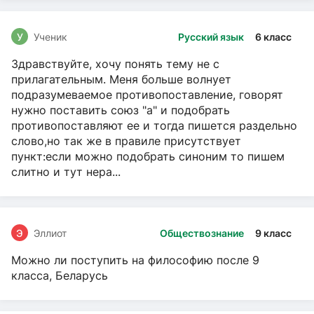
У
Ученик
Русский язык
6 класс
Здравствуйте, хочу понять тему не с
прилагательным. Меня больше волнует
подразумеваемое противопоставление, говорят
нужно поставить союз "а" и подобрать
противопоставляют ее и тогда пишется раздельно
слово,но так же в правиле присутствует
пункт:если можно подобрать синоним то пишем
слитно и тут нера...
Э
Эллиот
Обществознание
9 класс
Можно ли поступить на философию после 9
класса, Беларусь