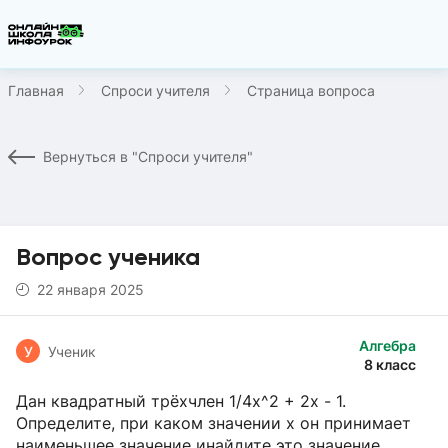
Главная
Спроси учителя
Страница вопроса
Вернуться в "Спроси учителя"
Вопрос ученика
22 января 2025
Алгебра
У
Ученик
8 класс
Дан квадратный трёхчлен 1/4x^2 + 2x - 1.
Определите, при каком значении х он принимает
наименьшее значение инайдите это значение.