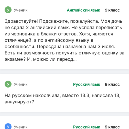
У
Ученик
Английский язык
9 класс
Здравствуйте! Подскажите, пожалуйста. Моя дочь
не сдала 2 английский язык. Не успела переписать
из черновика в бланки ответов. Хотя, является
отличницей, а по английскому языку в
особенности. Пересдача назначена нам 3 июля.
Есть ли возможность получить отличную оценку за
экзамен? И, можно ли пересд...
У
Ученик
Русский язык
9 класс
На русском накосячила, вместо 13.3, написала 13,
аннулируют?
У
Ученик
Русский язык
9 класс