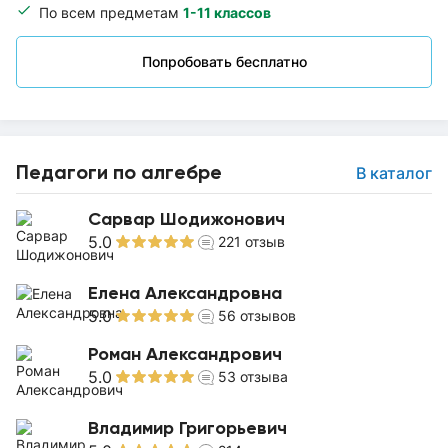
По всем предметам
1-11 классов
Попробовать бесплатно
Педагоги по алгебре
В каталог
Сарвар Шодижонович
5.0
221
отзыв
Елена Александровна
5.0
56
отзывов
Роман Александрович
5.0
53
отзыва
Владимир Григорьевич