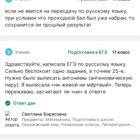
если не явится на пересдачу по русскому языку,
при условии что проходной бал был уже набран, то
сохранится ли прошлый результат
У
Ученик
Подготовка к ЕГЭ
11 класс
Здравствуйте, написала ЕГЭ по русскому языку.
Сильно беспокоит одно задание, а точнее 25-е.
Нужно было выписать антонимы (антиномическую
пару). Я выписала «ни живой ни мёртвый». Теперь
переживаю, засчитают ли «ни» в ответе
Ответ дан
Светлана Борисовна
Предметы:
Математика, Подготовка к школе,
Окружающий мир, Начальные классы, Литературное
чтение, Русский язык