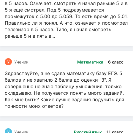
в 5 часов. Означает, смотреть я начал раньше 5 и в
5 я ещё смотрел. Под 5 подразумевается
промежуток с 5.00 до 5.059. То есть время до 5.01.
Правильно ли я понял. А что, означает я посмотрел
телевизор в 5 часов. Типо, я начал смотреть
раньше 5 и в пять в...
У
Ученик
Математика
6 класс
Здравствуйте, я не сдала математику базу ЕГЭ. 5
баллов и не хватило 2 балла до оценки "3". Я
совершенно не знаю таблицу умножения, только
складываю. Не получается понять много заданий.
Как мне быть? Какие лучше задания подучить для
точности моих ответов?
У
Ученик
Русский язык
11 класс