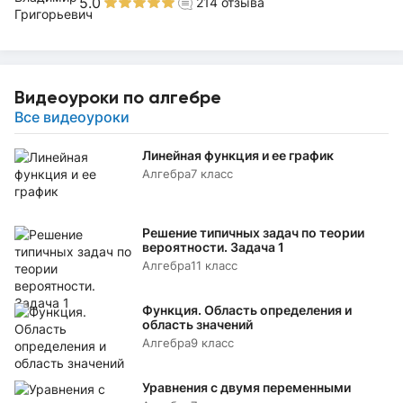
5.0
214
отзыва
Видеоуроки по алгебре
Все видеоуроки
Линейная функция и ее график
Алгебра
7 класс
Решение типичных задач по теории
вероятности. Задача 1
Алгебра
11 класс
Функция. Область определения и
область значений
Алгебра
9 класс
Уравнения с двумя переменными