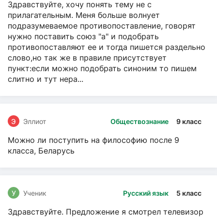
Здравствуйте, хочу понять тему не с
прилагательным. Меня больше волнует
подразумеваемое противопоставление, говорят
нужно поставить союз "а" и подобрать
противопоставляют ее и тогда пишется раздельно
слово,но так же в правиле присутствует
пункт:если можно подобрать синоним то пишем
слитно и тут нера...
Э
Эллиот
Обществознание
9 класс
Можно ли поступить на философию после 9
класса, Беларусь
У
Ученик
Русский язык
5 класс
Здравствуйте. Предложение я смотрел телевизор