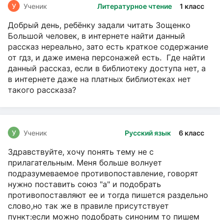
У
Ученик
Литературное чтение
1 класс
Добрый день, ребёнку задали читать Зощенко
Большой человек, в интернете найти данный
рассказ нереально, зато есть краткое содержание
от гдз, и даже имена персонажей есть. Где найти
данный рассказ, если в библиотеку доступа нет, а
в интернете даже на платных библиотеках нет
такого рассказа?
У
Ученик
Русский язык
6 класс
Здравствуйте, хочу понять тему не с
прилагательным. Меня больше волнует
подразумеваемое противопоставление, говорят
нужно поставить союз "а" и подобрать
противопоставляют ее и тогда пишется раздельно
слово,но так же в правиле присутствует
пункт:если можно подобрать синоним то пишем