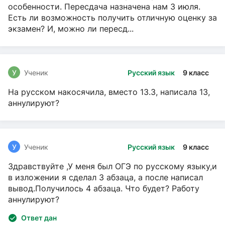
особенности. Пересдача назначена нам 3 июля.
Есть ли возможность получить отличную оценку за
экзамен? И, можно ли пересд...
У
Ученик
Русский язык
9 класс
На русском накосячила, вместо 13.3, написала 13,
аннулируют?
У
Ученик
Русский язык
9 класс
Здравствуйте ,У меня был ОГЭ по русскому языку,и
в изложении я сделал 3 абзаца, а после написал
вывод.Получилось 4 абзаца. Что будет? Работу
аннулируют?
Ответ дан