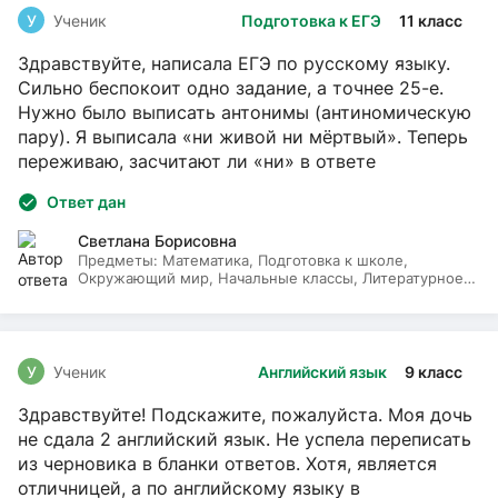
У
Ученик
Подготовка к ЕГЭ
11 класс
Здравствуйте, написала ЕГЭ по русскому языку.
Сильно беспокоит одно задание, а точнее 25-е.
Нужно было выписать антонимы (антиномическую
пару). Я выписала «ни живой ни мёртвый». Теперь
переживаю, засчитают ли «ни» в ответе
Ответ дан
Светлана Борисовна
Предметы:
Математика, Подготовка к школе,
Окружающий мир, Начальные классы, Литературное
чтение, Русский язык
У
Ученик
Английский язык
9 класс
Здравствуйте! Подскажите, пожалуйста. Моя дочь
не сдала 2 английский язык. Не успела переписать
из черновика в бланки ответов. Хотя, является
отличницей, а по английскому языку в