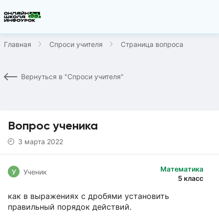
Главная
Спроси учителя
Страница вопроса
Вернуться в "Спроси учителя"
Вопрос ученика
3 марта 2022
Математика
У
Ученик
5 класс
как в выражениях с дробями установить
правильный порядок действий.