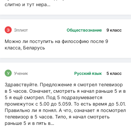
слитно и тут нера...
Э
Эллиот
Обществознание
9 класс
Можно ли поступить на философию после 9
класса, Беларусь
У
Ученик
Русский язык
5 класс
Здравствуйте. Предложение я смотрел телевизор
в 5 часов. Означает, смотреть я начал раньше 5 и в
5 я ещё смотрел. Под 5 подразумевается
промежуток с 5.00 до 5.059. То есть время до 5.01.
Правильно ли я понял. А что, означает я посмотрел
телевизор в 5 часов. Типо, я начал смотреть
раньше 5 и в пять в...