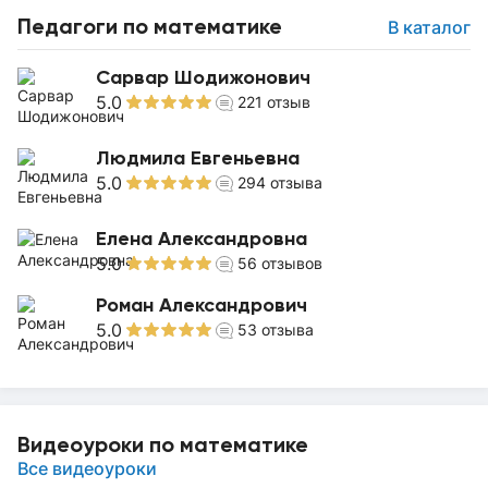
Педагоги по математике
В каталог
Сарвар Шодижонович
5.0
221
отзыв
Людмила Евгеньевна
5.0
294
отзыва
Елена Александровна
5.0
56
отзывов
Роман Александрович
5.0
53
отзыва
Видеоуроки по математике
Все видеоуроки