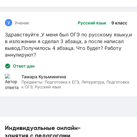
У
Ученик
Русский язык
9 класс
Здравствуйте ,У меня был ОГЭ по русскому языку,и
в изложении я сделал 3 абзаца, а после написал
вывод.Получилось 4 абзаца. Что будет? Работу
аннулируют?
Ответ дан
Тамара Кузьминична
Предметы:
Подготовка к ЕГЭ, Литература, Подготовка
к ОГЭ, Русский язык
Индивидуальные онлайн-
занятия с педагогами