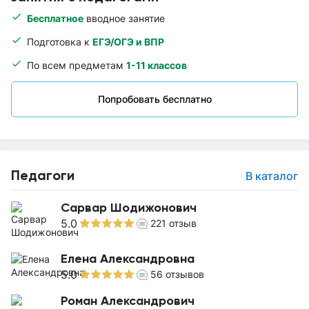
Бесплатное
вводное занятие
Подготовка к
ЕГЭ/ОГЭ и ВПР
По всем предметам
1-11 классов
Попробовать бесплатно
Педагоги
В каталог
Сарвар Шодижонович
5.0
221
отзыв
Елена Александровна
5.0
56
отзывов
Роман Александрович