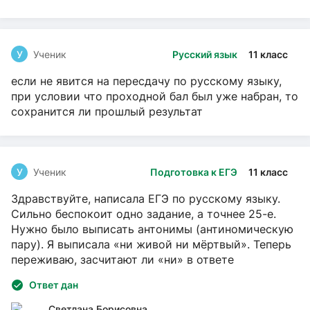
У
Ученик
Русский язык
11 класс
если не явится на пересдачу по русскому языку,
при условии что проходной бал был уже набран, то
сохранится ли прошлый результат
У
Ученик
Подготовка к ЕГЭ
11 класс
Здравствуйте, написала ЕГЭ по русскому языку.
Сильно беспокоит одно задание, а точнее 25-е.
Нужно было выписать антонимы (антиномическую
пару). Я выписала «ни живой ни мёртвый». Теперь
переживаю, засчитают ли «ни» в ответе
Ответ дан
Светлана Борисовна