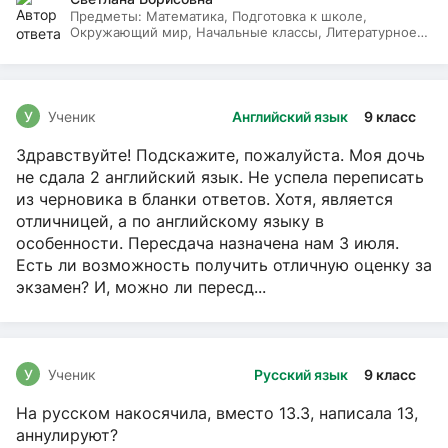
Предметы:
Математика, Подготовка к школе,
Окружающий мир, Начальные классы, Литературное
чтение, Русский язык
У
Ученик
Английский язык
9 класс
Здравствуйте! Подскажите, пожалуйста. Моя дочь
не сдала 2 английский язык. Не успела переписать
из черновика в бланки ответов. Хотя, является
отличницей, а по английскому языку в
особенности. Пересдача назначена нам 3 июля.
Есть ли возможность получить отличную оценку за
экзамен? И, можно ли пересд...
У
Ученик
Русский язык
9 класс
На русском накосячила, вместо 13.3, написала 13,
аннулируют?