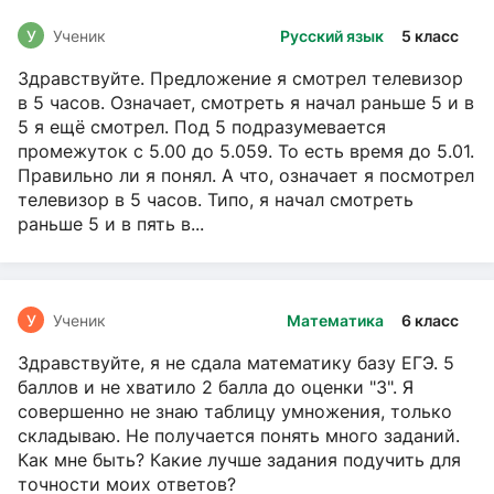
У
Ученик
Русский язык
5 класс
Здравствуйте. Предложение я смотрел телевизор
в 5 часов. Означает, смотреть я начал раньше 5 и в
5 я ещё смотрел. Под 5 подразумевается
промежуток с 5.00 до 5.059. То есть время до 5.01.
Правильно ли я понял. А что, означает я посмотрел
телевизор в 5 часов. Типо, я начал смотреть
раньше 5 и в пять в...
У
Ученик
Математика
6 класс
Здравствуйте, я не сдала математику базу ЕГЭ. 5
баллов и не хватило 2 балла до оценки "3". Я
совершенно не знаю таблицу умножения, только
складываю. Не получается понять много заданий.
Как мне быть? Какие лучше задания подучить для
точности моих ответов?