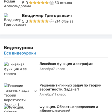
5.0
53
отзыва
Владимир Григорьевич
5.0
214
отзыва
Видеоуроки
Все видеоуроки
Линейная функция и ее график
Алгебра
7 класс
Решение типичных задач по теории
вероятности. Задача 1
Алгебра
11 класс
Функция. Область определения и
область значений