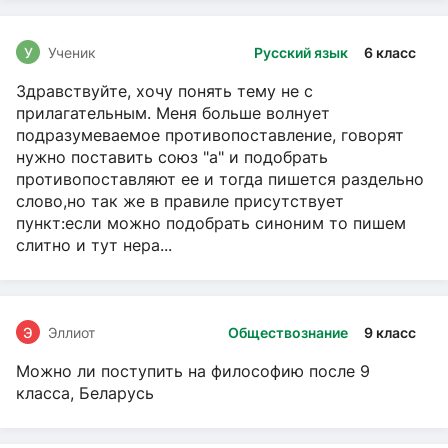
У
Ученик
Русский язык
6 класс
Здравствуйте, хочу понять тему не с
прилагательным. Меня больше волнует
подразумеваемое противопоставление, говорят
нужно поставить союз "а" и подобрать
противопоставляют ее и тогда пишется раздельно
слово,но так же в правиле присутствует
пункт:если можно подобрать синоним то пишем
слитно и тут нера...
Э
Эллиот
Обществознание
9 класс
Можно ли поступить на философию после 9
класса, Беларусь