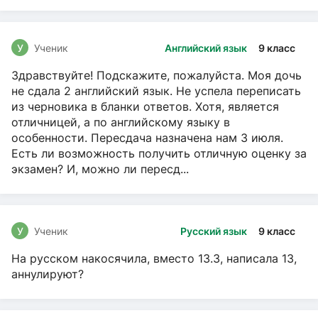
У
Ученик
Английский язык
9 класс
Здравствуйте! Подскажите, пожалуйста. Моя дочь
не сдала 2 английский язык. Не успела переписать
из черновика в бланки ответов. Хотя, является
отличницей, а по английскому языку в
особенности. Пересдача назначена нам 3 июля.
Есть ли возможность получить отличную оценку за
экзамен? И, можно ли пересд...
У
Ученик
Русский язык
9 класс
На русском накосячила, вместо 13.3, написала 13,
аннулируют?