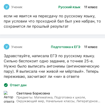
У
Ученик
Русский язык
11 класс
если не явится на пересдачу по русскому языку,
при условии что проходной бал был уже набран, то
сохранится ли прошлый результат
У
Ученик
Подготовка к ЕГЭ
11 класс
Здравствуйте, написала ЕГЭ по русскому языку.
Сильно беспокоит одно задание, а точнее 25-е.
Нужно было выписать антонимы (антиномическую
пару). Я выписала «ни живой ни мёртвый». Теперь
переживаю, засчитают ли «ни» в ответе
Ответ дан
Светлана Борисовна
Предметы:
Математика, Подготовка к школе,
Окружающий мир, Начальные классы, Литературное
чтение, Русский язык