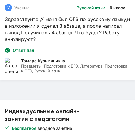
У
Ученик
Русский язык
9 класс
Здравствуйте ,У меня был ОГЭ по русскому языку,и
в изложении я сделал 3 абзаца, а после написал
вывод.Получилось 4 абзаца. Что будет? Работу
аннулируют?
Ответ дан
Тамара Кузьминична
Предметы:
Подготовка к ЕГЭ, Литература, Подготовка
к ОГЭ, Русский язык
Индивидуальные онлайн-
занятия с педагогами
Бесплатное
вводное занятие