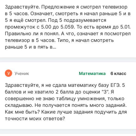
Здравствуйте. Предложение я смотрел телевизор
в 5 часов. Означает, смотреть я начал раньше 5 и в
5 я ещё смотрел. Под 5 подразумевается
промежуток с 5.00 до 5.059. То есть время до 5.01.
Правильно ли я понял. А что, означает я посмотрел
телевизор в 5 часов. Типо, я начал смотреть
раньше 5 и в пять в...
У
Ученик
Математика
6 класс
Здравствуйте, я не сдала математику базу ЕГЭ. 5
баллов и не хватило 2 балла до оценки "3". Я
совершенно не знаю таблицу умножения, только
складываю. Не получается понять много заданий.
Как мне быть? Какие лучше задания подучить для
точности моих ответов?