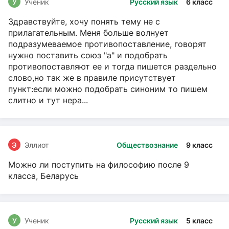
У
Ученик
Русский язык
6 класс
Здравствуйте, хочу понять тему не с
прилагательным. Меня больше волнует
подразумеваемое противопоставление, говорят
нужно поставить союз "а" и подобрать
противопоставляют ее и тогда пишется раздельно
слово,но так же в правиле присутствует
пункт:если можно подобрать синоним то пишем
слитно и тут нера...
Э
Эллиот
Обществознание
9 класс
Можно ли поступить на философию после 9
класса, Беларусь
У
Ученик
Русский язык
5 класс