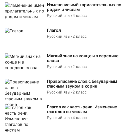
Изменение имён прилагательных по
родам и числам
Русский язык
4 класс
Глагол
Русский язык
2 класс
Мягкий знак на конце и в середине
слова
Русский язык
2 класс
Правописание слов с безударным
гласным звуком в корне
Русский язык
2 класс
Глагол как часть речи. Изменение
глаголов по числам
Русский язык
4 класс