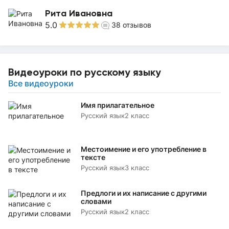
Рита Ивановна
5.0
38
отзывов
Видеоуроки по русскому языку
Все видеоуроки
Имя прилагательное
Русский язык
2 класс
Местоимение и его употребление в
тексте
Русский язык
3 класс
Предлоги и их написание с другими
словами
Русский язык
2 класс