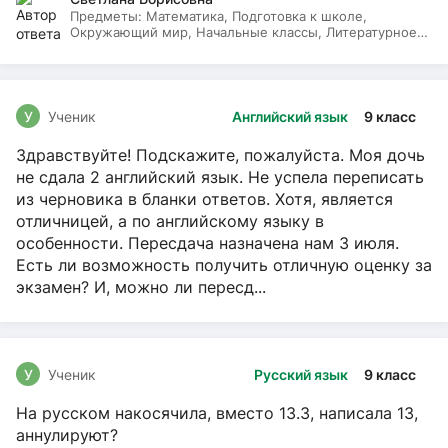
Предметы:
Математика, Подготовка к школе,
Окружающий мир, Начальные классы, Литературное
чтение, Русский язык
У
Ученик
Английский язык
9 класс
Здравствуйте! Подскажите, пожалуйста. Моя дочь
не сдала 2 английский язык. Не успела переписать
из черновика в бланки ответов. Хотя, является
отличницей, а по английскому языку в
особенности. Пересдача назначена нам 3 июля.
Есть ли возможность получить отличную оценку за
экзамен? И, можно ли пересд...
У
Ученик
Русский язык
9 класс
На русском накосячила, вместо 13.3, написала 13,
аннулируют?