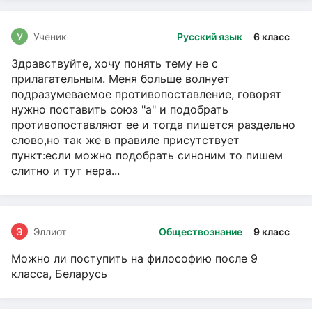
У
Ученик
Русский язык
6 класс
Здравствуйте, хочу понять тему не с
прилагательным. Меня больше волнует
подразумеваемое противопоставление, говорят
нужно поставить союз "а" и подобрать
противопоставляют ее и тогда пишется раздельно
слово,но так же в правиле присутствует
пункт:если можно подобрать синоним то пишем
слитно и тут нера...
Э
Эллиот
Обществознание
9 класс
Можно ли поступить на философию после 9
класса, Беларусь