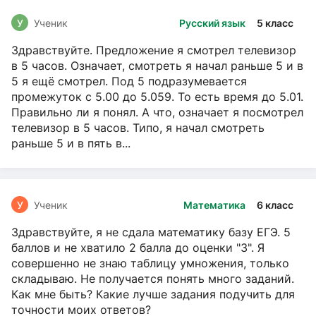
У
Ученик
Русский язык
5 класс
Здравствуйте. Предложение я смотрел телевизор
в 5 часов. Означает, смотреть я начал раньше 5 и в
5 я ещё смотрел. Под 5 подразумевается
промежуток с 5.00 до 5.059. То есть время до 5.01.
Правильно ли я понял. А что, означает я посмотрел
телевизор в 5 часов. Типо, я начал смотреть
раньше 5 и в пять в...
У
Ученик
Математика
6 класс
Здравствуйте, я не сдала математику базу ЕГЭ. 5
баллов и не хватило 2 балла до оценки "3". Я
совершенно не знаю таблицу умножения, только
складываю. Не получается понять много заданий.
Как мне быть? Какие лучше задания подучить для
точности моих ответов?