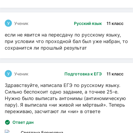
У
Ученик
Русский язык
11 класс
если не явится на пересдачу по русскому языку,
при условии что проходной бал был уже набран, то
сохранится ли прошлый результат
У
Ученик
Подготовка к ЕГЭ
11 класс
Здравствуйте, написала ЕГЭ по русскому языку.
Сильно беспокоит одно задание, а точнее 25-е.
Нужно было выписать антонимы (антиномическую
пару). Я выписала «ни живой ни мёртвый». Теперь
переживаю, засчитают ли «ни» в ответе
Ответ дан
Светлана Борисовна