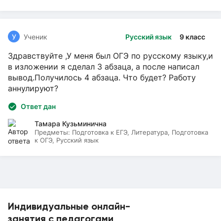
У
Ученик
Русский язык
9 класс
Здравствуйте ,У меня был ОГЭ по русскому языку,и
в изложении я сделал 3 абзаца, а после написал
вывод.Получилось 4 абзаца. Что будет? Работу
аннулируют?
Ответ дан
Тамара Кузьминична
Предметы:
Подготовка к ЕГЭ, Литература, Подготовка
к ОГЭ, Русский язык
Индивидуальные онлайн-
занятия с педагогами