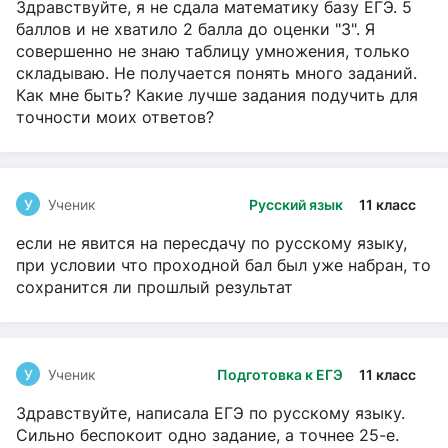
Здравствуйте, я не сдала математику базу ЕГЭ. 5
баллов и не хватило 2 балла до оценки "3". Я
совершенно не знаю таблицу умножения, только
складываю. Не получается понять много заданий.
Как мне быть? Какие лучше задания подучить для
точности моих ответов?
У
Ученик
Русский язык
11 класс
если не явится на пересдачу по русскому языку,
при условии что проходной бал был уже набран, то
сохранится ли прошлый результат
У
Ученик
Подготовка к ЕГЭ
11 класс
Здравствуйте, написала ЕГЭ по русскому языку.
Сильно беспокоит одно задание, а точнее 25-е.