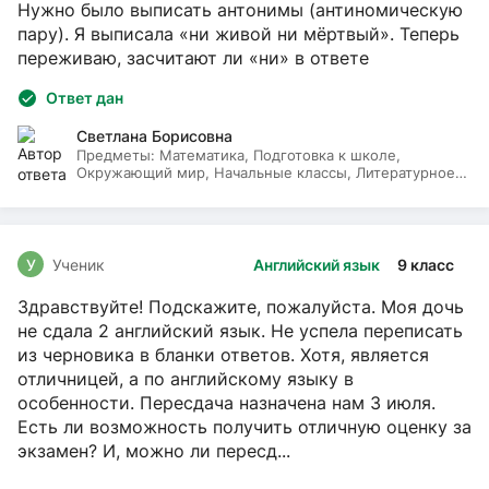
Нужно было выписать антонимы (антиномическую
пару). Я выписала «ни живой ни мёртвый». Теперь
переживаю, засчитают ли «ни» в ответе
Ответ дан
Светлана Борисовна
Предметы:
Математика, Подготовка к школе,
Окружающий мир, Начальные классы, Литературное
чтение, Русский язык
У
Ученик
Английский язык
9 класс
Здравствуйте! Подскажите, пожалуйста. Моя дочь
не сдала 2 английский язык. Не успела переписать
из черновика в бланки ответов. Хотя, является
отличницей, а по английскому языку в
особенности. Пересдача назначена нам 3 июля.
Есть ли возможность получить отличную оценку за
экзамен? И, можно ли пересд...