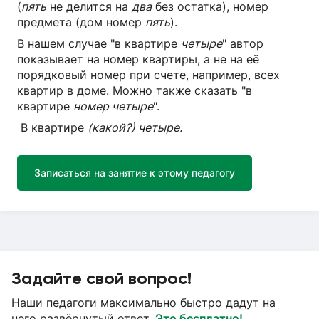
(
пять
не делится на
два
без остатка), номер
предмета (дом номер
пять
).
В нашем случае "в квартире
четыре
" автор
показывает на номер квартиры, а не на её
порядковый номер при счете, например, всех
квартир в доме. Можно также сказать "в
квартире
номер четыре
".
В квартире
(какой?) четыре.
Записаться на занятие к этому педагогу
Задайте свой вопрос!
Наши педагоги максимально быстро дадут на
него развёрнутый ответ.
Это бесплатно!