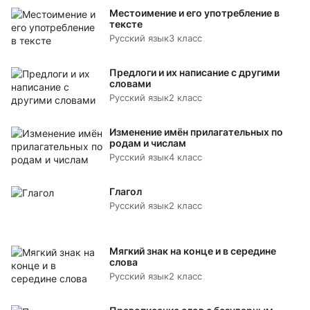
Местоимение и его употребление в
тексте
Русский язык
3 класс
Предлоги и их написание с другими
словами
Русский язык
2 класс
Изменение имён прилагательных по
родам и числам
Русский язык
4 класс
Глагол
Русский язык
2 класс
Мягкий знак на конце и в середине
слова
Русский язык
2 класс