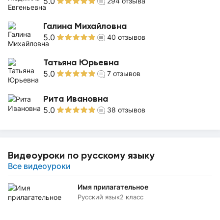
5.0
294
отзыва
Галина Михайловна
5.0
40
отзывов
Татьяна Юрьевна
5.0
7
отзывов
Рита Ивановна
5.0
38
отзывов
Видеоуроки по русскому языку
Все видеоуроки
Имя прилагательное
Русский язык
2 класс