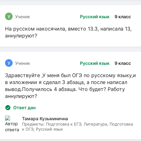
У
Ученик
Русский язык
9 класс
На русском накосячила, вместо 13.3, написала 13,
аннулируют?
У
Ученик
Русский язык
9 класс
Здравствуйте ,У меня был ОГЭ по русскому языку,и
в изложении я сделал 3 абзаца, а после написал
вывод.Получилось 4 абзаца. Что будет? Работу
аннулируют?
Ответ дан
Тамара Кузьминична
Предметы:
Подготовка к ЕГЭ, Литература, Подготовка
к ОГЭ, Русский язык