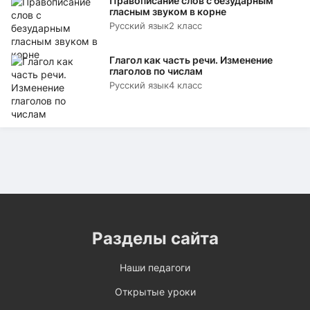
Правописание слов с безударным
гласным звуком в корне
Русский язык
2 класс
Глагол как часть речи. Изменение
глаголов по числам
Русский язык
4 класс
Разделы сайта
Наши педагоги
Открытые уроки