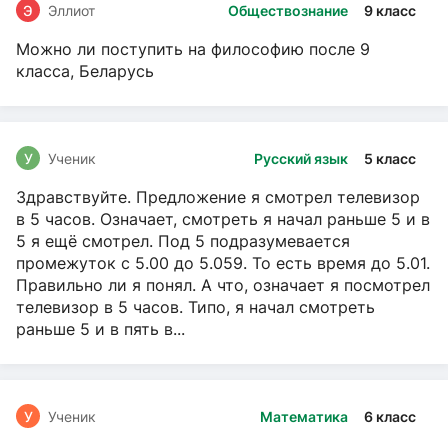
Э
Эллиот
Обществознание
9 класс
Можно ли поступить на философию после 9
класса, Беларусь
У
Ученик
Русский язык
5 класс
Здравствуйте. Предложение я смотрел телевизор
в 5 часов. Означает, смотреть я начал раньше 5 и в
5 я ещё смотрел. Под 5 подразумевается
промежуток с 5.00 до 5.059. То есть время до 5.01.
Правильно ли я понял. А что, означает я посмотрел
телевизор в 5 часов. Типо, я начал смотреть
раньше 5 и в пять в...
У
Ученик
Математика
6 класс