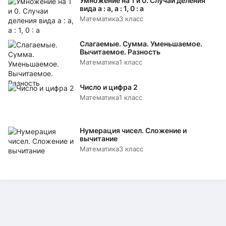
Умножение на 1 и 0. Случаи деления
вида а : а, а : 1, 0 : а
Математика
3 класс
Слагаемые. Сумма. Уменьшаемое.
Вычитаемое. Разность
Математика
1 класс
Число и цифра 2
Математика
1 класс
Нумерация чисел. Сложение и
вычитание
Математика
3 класс