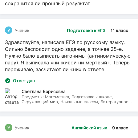
сохранится ли прошлый результат
У
Ученик
Подготовка к ЕГЭ
11 класс
Здравствуйте, написала ЕГЭ по русскому языку.
Сильно беспокоит одно задание, а точнее 25-е.
Нужно было выписать антонимы (антиномическую
пару). Я выписала «ни живой ни мёртвый». Теперь
переживаю, засчитают ли «ни» в ответе
Ответ дан
Светлана Борисовна
Предметы:
Математика, Подготовка к школе,
Окружающий мир, Начальные классы, Литературное
чтение, Русский язык
У
Ученик
Английский язык
9 класс