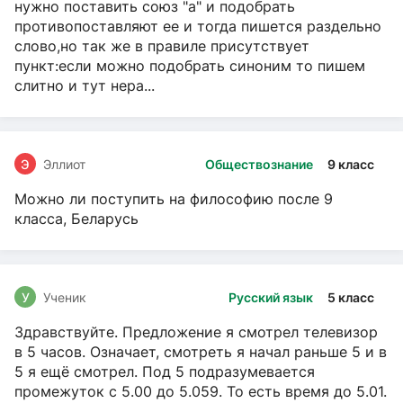
нужно поставить союз "а" и подобрать
противопоставляют ее и тогда пишется раздельно
слово,но так же в правиле присутствует
пункт:если можно подобрать синоним то пишем
слитно и тут нера...
Э
Эллиот
Обществознание
9 класс
Можно ли поступить на философию после 9
класса, Беларусь
У
Ученик
Русский язык
5 класс
Здравствуйте. Предложение я смотрел телевизор
в 5 часов. Означает, смотреть я начал раньше 5 и в
5 я ещё смотрел. Под 5 подразумевается
промежуток с 5.00 до 5.059. То есть время до 5.01.