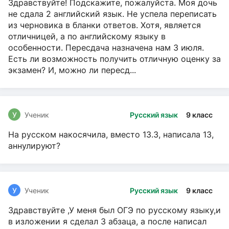
Здравствуйте! Подскажите, пожалуйста. Моя дочь
не сдала 2 английский язык. Не успела переписать
из черновика в бланки ответов. Хотя, является
отличницей, а по английскому языку в
особенности. Пересдача назначена нам 3 июля.
Есть ли возможность получить отличную оценку за
экзамен? И, можно ли пересд...
У
Ученик
Русский язык
9 класс
На русском накосячила, вместо 13.3, написала 13,
аннулируют?
У
Ученик
Русский язык
9 класс
Здравствуйте ,У меня был ОГЭ по русскому языку,и
в изложении я сделал 3 абзаца, а после написал