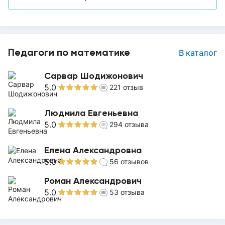
Педагоги по математике
В каталог
Сарвар Шодижонович
5.0
221
отзыв
Людмила Евгеньевна
5.0
294
отзыва
Елена Александровна
5.0
56
отзывов
Роман Александрович
5.0
53
отзыва