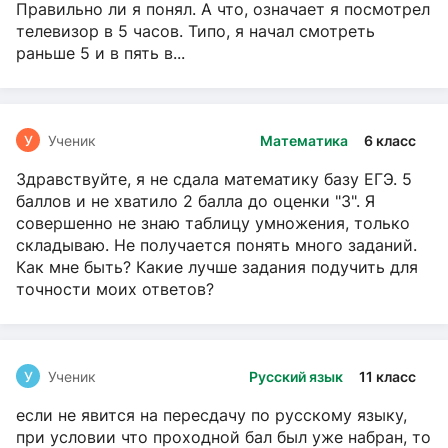
Правильно ли я понял. А что, означает я посмотрел
телевизор в 5 часов. Типо, я начал смотреть
раньше 5 и в пять в...
У
Ученик
Математика
6 класс
Здравствуйте, я не сдала математику базу ЕГЭ. 5
баллов и не хватило 2 балла до оценки "3". Я
совершенно не знаю таблицу умножения, только
складываю. Не получается понять много заданий.
Как мне быть? Какие лучше задания подучить для
точности моих ответов?
У
Ученик
Русский язык
11 класс
если не явится на пересдачу по русскому языку,
при условии что проходной бал был уже набран, то