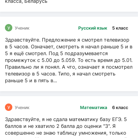
класса, Беларусь
У
Ученик
Русский язык
5 класс
Здравствуйте. Предложение я смотрел телевизор
в 5 часов. Означает, смотреть я начал раньше 5 и в
5 я ещё смотрел. Под 5 подразумевается
промежуток с 5.00 до 5.059. То есть время до 5.01.
Правильно ли я понял. А что, означает я посмотрел
телевизор в 5 часов. Типо, я начал смотреть
раньше 5 и в пять в...
У
Ученик
Математика
6 класс
Здравствуйте, я не сдала математику базу ЕГЭ. 5
баллов и не хватило 2 балла до оценки "3". Я
совершенно не знаю таблицу умножения, только