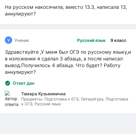
На русском накосячила, вместо 13.3, написала 13,
аннулируют?
У
Ученик
Русский язык
9 класс
Здравствуйте ,У меня был ОГЭ по русскому языку,и
в изложении я сделал 3 абзаца, а после написал
вывод.Получилось 4 абзаца. Что будет? Работу
аннулируют?
Ответ дан
Тамара Кузьминична
Предметы:
Подготовка к ЕГЭ, Литература, Подготовка
к ОГЭ, Русский язык