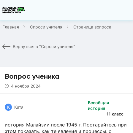
Главная
Спроси учителя
Страница вопроса
Вернуться в "Спроси учителя"
Вопрос ученика
4 ноября 2024
Всеобщая
К
Катя
история
11 класс
история Малайзии после 1945 г. Постарайтесь при
этом показать, как те явления и процессы, о