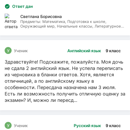
Ответ дан
Светлана Борисовна
Предметы:
Математика, Подготовка к школе,
Окружающий мир, Начальные классы, Литературное
чтение, Русский язык
У
Ученик
Английский язык
9 класс
Здравствуйте! Подскажите, пожалуйста. Моя дочь
не сдала 2 английский язык. Не успела переписать
из черновика в бланки ответов. Хотя, является
отличницей, а по английскому языку в
особенности. Пересдача назначена нам 3 июля.
Есть ли возможность получить отличную оценку за
экзамен? И, можно ли пересд...
У
Ученик
Русский язык
9 класс