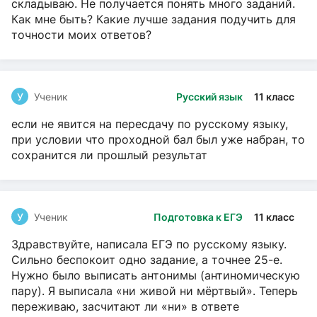
складываю. Не получается понять много заданий.
Как мне быть? Какие лучше задания подучить для
точности моих ответов?
У
Ученик
Русский язык
11 класс
если не явится на пересдачу по русскому языку,
при условии что проходной бал был уже набран, то
сохранится ли прошлый результат
У
Ученик
Подготовка к ЕГЭ
11 класс
Здравствуйте, написала ЕГЭ по русскому языку.
Сильно беспокоит одно задание, а точнее 25-е.
Нужно было выписать антонимы (антиномическую
пару). Я выписала «ни живой ни мёртвый». Теперь
переживаю, засчитают ли «ни» в ответе