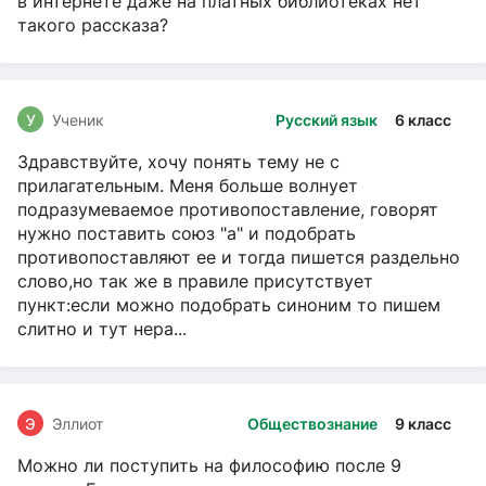
в интернете даже на платных библиотеках нет
такого рассказа?
У
Ученик
Русский язык
6 класс
Здравствуйте, хочу понять тему не с
прилагательным. Меня больше волнует
подразумеваемое противопоставление, говорят
нужно поставить союз "а" и подобрать
противопоставляют ее и тогда пишется раздельно
слово,но так же в правиле присутствует
пункт:если можно подобрать синоним то пишем
слитно и тут нера...
Э
Эллиот
Обществознание
9 класс
Можно ли поступить на философию после 9