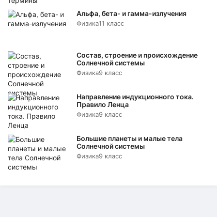
Альфа, бета- и гамма-излучения
Физика
11 класс
Состав, строение и происхождение
Солнечной системы
Физика
9 класс
Направление индукционного тока.
Правило Ленца
Физика
9 класс
Большие планеты и малые тела
Солнечной системы
Физика
9 класс