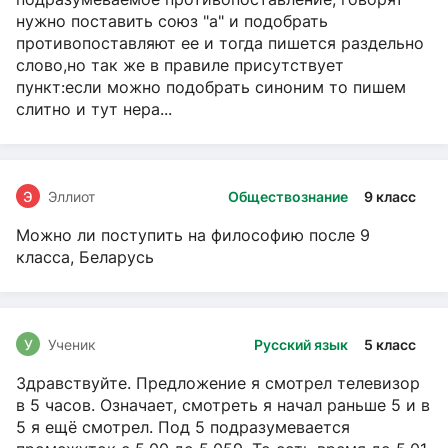
нужно поставить союз "а" и подобрать
противопоставляют ее и тогда пишется раздельно
слово,но так же в правиле присутствует
пункт:если можно подобрать синоним то пишем
слитно и тут нера...
Э
Эллиот
Обществознание
9 класс
Можно ли поступить на философию после 9
класса, Беларусь
У
Ученик
Русский язык
5 класс
Здравствуйте. Предложение я смотрел телевизор
в 5 часов. Означает, смотреть я начал раньше 5 и в
5 я ещё смотрел. Под 5 подразумевается