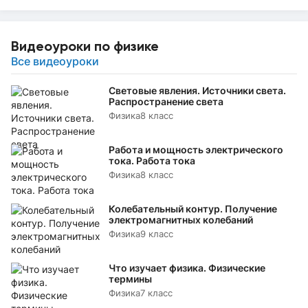
Видеоуроки по физике
Все видеоуроки
Световые явления. Источники света.
Распространение света
Физика
8 класс
Работа и мощность электрического
тока. Работа тока
Физика
8 класс
Колебательный контур. Получение
электромагнитных колебаний
Физика
9 класс
Что изучает физика. Физические
термины
Физика
7 класс