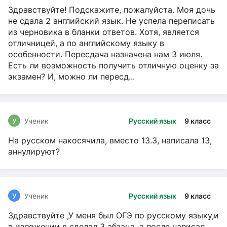
Здравствуйте! Подскажите, пожалуйста. Моя дочь
не сдала 2 английский язык. Не успела переписать
из черновика в бланки ответов. Хотя, является
отличницей, а по английскому языку в
особенности. Пересдача назначена нам 3 июля.
Есть ли возможность получить отличную оценку за
экзамен? И, можно ли пересд...
У
Ученик
Русский язык
9 класс
На русском накосячила, вместо 13.3, написала 13,
аннулируют?
У
Ученик
Русский язык
9 класс
Здравствуйте ,У меня был ОГЭ по русскому языку,и
в изложении я сделал 3 абзаца, а после написал