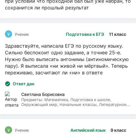
при условии что проходной бал был уже набран, то
сохранится ли прошлый результат
У
Ученик
Подготовка к ЕГЭ
11 класс
Здравствуйте, написала ЕГЭ по русскому языку.
Сильно беспокоит одно задание, а точнее 25-е.
Нужно было выписать антонимы (антиномическую
пару). Я выписала «ни живой ни мёртвый». Теперь
переживаю, засчитают ли «ни» в ответе
Ответ дан
Светлана Борисовна
Предметы:
Математика, Подготовка к школе,
Окружающий мир, Начальные классы, Литературное
чтение, Русский язык
У
Ученик
Английский язык
9 класс