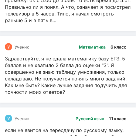
промежуток с 5.00 до 5.059. То есть время до 5.01.
Правильно ли я понял. А что, означает я посмотрел
телевизор в 5 часов. Типо, я начал смотреть
раньше 5 и в пять в...
У
Ученик
Математика
6 класс
Здравствуйте, я не сдала математику базу ЕГЭ. 5
баллов и не хватило 2 балла до оценки "3". Я
совершенно не знаю таблицу умножения, только
складываю. Не получается понять много заданий.
Как мне быть? Какие лучше задания подучить для
точности моих ответов?
У
Ученик
Русский язык
11 класс
если не явится на пересдачу по русскому языку,