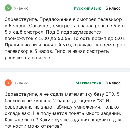
У
Ученик
Русский язык
5 класс
Здравствуйте. Предложение я смотрел телевизор
в 5 часов. Означает, смотреть я начал раньше 5 и в
5 я ещё смотрел. Под 5 подразумевается
промежуток с 5.00 до 5.059. То есть время до 5.01.
Правильно ли я понял. А что, означает я посмотрел
телевизор в 5 часов. Типо, я начал смотреть
раньше 5 и в пять в...
У
Ученик
Математика
6 класс
Здравствуйте, я не сдала математику базу ЕГЭ. 5
баллов и не хватило 2 балла до оценки "3". Я
совершенно не знаю таблицу умножения, только
складываю. Не получается понять много заданий.
Как мне быть? Какие лучше задания подучить для
точности моих ответов?