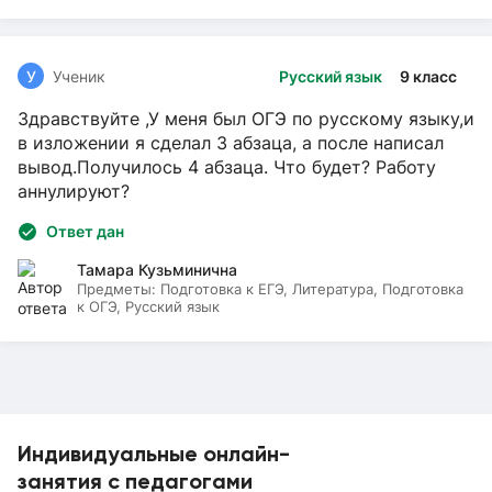
У
Ученик
Русский язык
9 класс
Здравствуйте ,У меня был ОГЭ по русскому языку,и
в изложении я сделал 3 абзаца, а после написал
вывод.Получилось 4 абзаца. Что будет? Работу
аннулируют?
Ответ дан
Тамара Кузьминична
Предметы:
Подготовка к ЕГЭ, Литература, Подготовка
к ОГЭ, Русский язык
Индивидуальные онлайн-
занятия с педагогами