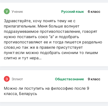
У
Ученик
Русский язык
6 класс
Здравствуйте, хочу понять тему не с
прилагательным. Меня больше волнует
подразумеваемое противопоставление, говорят
нужно поставить союз "а" и подобрать
противопоставляют ее и тогда пишется раздельно
слово,но так же в правиле присутствует
пункт:если можно подобрать синоним то пишем
слитно и тут нера...
Э
Эллиот
Обществознание
9 класс
Можно ли поступить на философию после 9
класса, Беларусь