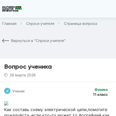
Главная
Спроси учителя
Страница вопроса
Вернуться в "Спроси учителя"
Вопрос ученика
29 марта 2026
Физика
У
Ученик
11 класс
Как составь схему электрической цепи,помогите
пожалуйста ,если кто-то может то фографией как