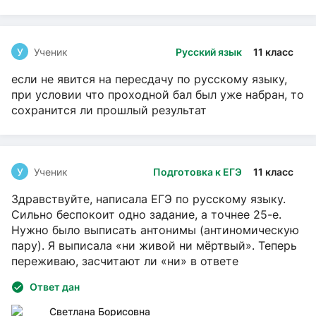
У
Ученик
Русский язык
11 класс
если не явится на пересдачу по русскому языку,
при условии что проходной бал был уже набран, то
сохранится ли прошлый результат
У
Ученик
Подготовка к ЕГЭ
11 класс
Здравствуйте, написала ЕГЭ по русскому языку.
Сильно беспокоит одно задание, а точнее 25-е.
Нужно было выписать антонимы (антиномическую
пару). Я выписала «ни живой ни мёртвый». Теперь
переживаю, засчитают ли «ни» в ответе
Ответ дан
Светлана Борисовна