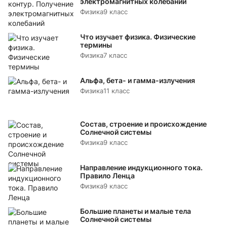
электромагнитных колебаний
Физика
9 класс
Что изучает физика. Физические
термины
Физика
7 класс
Альфа, бета- и гамма-излучения
Физика
11 класс
Состав, строение и происхождение
Солнечной системы
Физика
9 класс
Направление индукционного тока.
Правило Ленца
Физика
9 класс
Большие планеты и малые тела
Солнечной системы