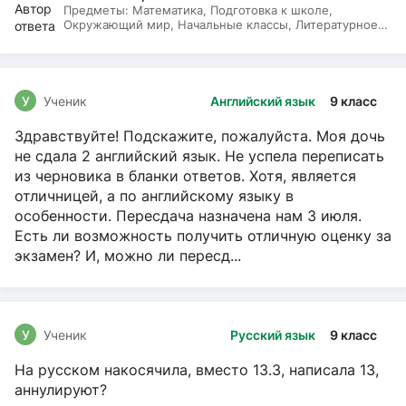
Предметы:
Математика, Подготовка к школе,
Окружающий мир, Начальные классы, Литературное
чтение, Русский язык
У
Ученик
Английский язык
9 класс
Здравствуйте! Подскажите, пожалуйста. Моя дочь
не сдала 2 английский язык. Не успела переписать
из черновика в бланки ответов. Хотя, является
отличницей, а по английскому языку в
особенности. Пересдача назначена нам 3 июля.
Есть ли возможность получить отличную оценку за
экзамен? И, можно ли пересд...
У
Ученик
Русский язык
9 класс
На русском накосячила, вместо 13.3, написала 13,
аннулируют?