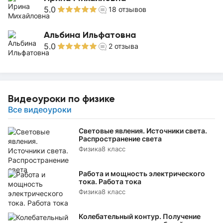
5.0
18
отзывов
Альбина Ильфатовна
5.0
2
отзыва
Видеоуроки по физике
Все видеоуроки
Световые явления. Источники света.
Распространение света
Физика
8 класс
Работа и мощность электрического
тока. Работа тока
Физика
8 класс
Колебательный контур. Получение