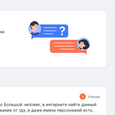
на
У
Ученик
о Большой человек, в интернете найти данный
жание от гдз, и даже имена персонажей есть.