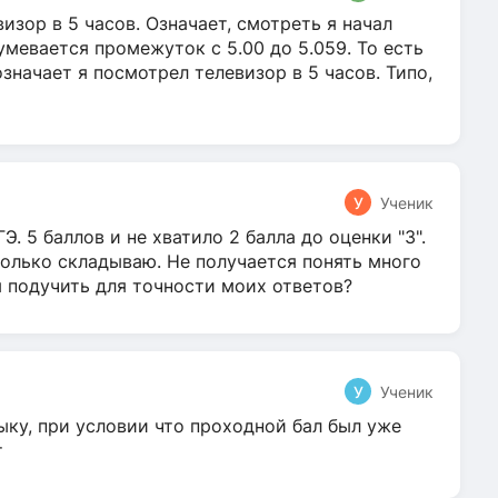
зор в 5 часов. Означает, смотреть я начал
умевается промежуток с 5.00 до 5.059. То есть
 означает я посмотрел телевизор в 5 часов. Типо,
У
Ученик
Э. 5 баллов и не хватило 2 балла до оценки "3".
олько складываю. Не получается понять много
я подучить для точности моих ответов?
У
Ученик
ыку, при условии что проходной бал был уже
т