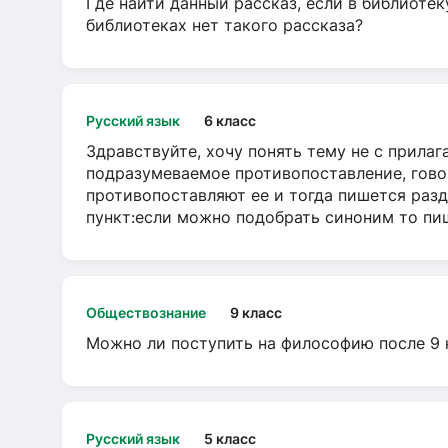
Где найти данный рассказ, если в библиотек
библиотеках нет такого рассказа?
Русский язык
6 класс
Здравствуйте, хочу понять тему не с прила
подразумеваемое противопоставление, говор
противопоставляют ее и тогда пишется разд
пункт:если можно подобрать синоним то пише
Обществознание
9 класс
Можно ли поступить на философию после 9 
Русский язык
5 класс