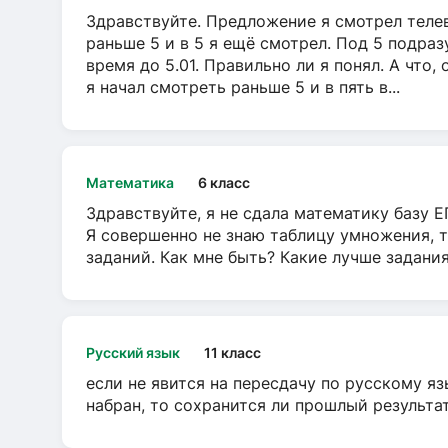
Здравствуйте. Предложение я смотрел телеви
раньше 5 и в 5 я ещё смотрел. Под 5 подраз
время до 5.01. Правильно ли я понял. А что,
я начал смотреть раньше 5 и в пять в...
Математика
6 класс
Здравствуйте, я не сдала математику базу ЕГ
Я совершенно не знаю таблицу умножения, т
заданий. Как мне быть? Какие лучше задани
Русский язык
11 класс
если не явится на пересдачу по русскому яз
набран, то сохранится ли прошлый результа