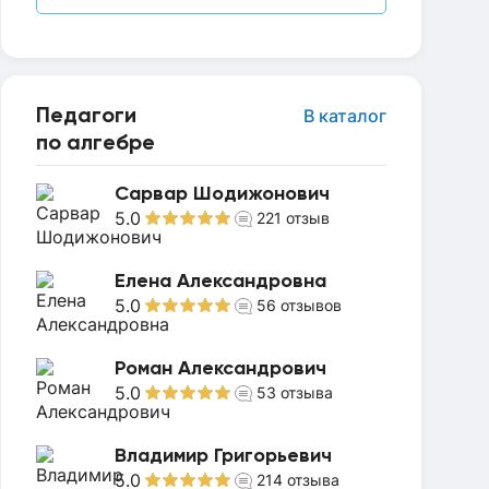
Педагоги
В каталог
по алгебре
Сарвар Шодижонович
5.0
221
отзыв
Елена Александровна
5.0
56
отзывов
Роман Александрович
5.0
53
отзыва
Владимир Григорьевич
5.0
214
отзыва