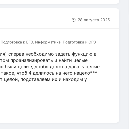
28 августа 2025
 Подготовка к ЕГЭ, Информатика, Подготовка к ОГЭ
ия) сперва необходимо задать функцию в
отом проанализировать и найти целые
ия были целые, дробь должна давать целые
такое, чтоб 4 делилось на него нацело***
т целой, подставляем их и находим y