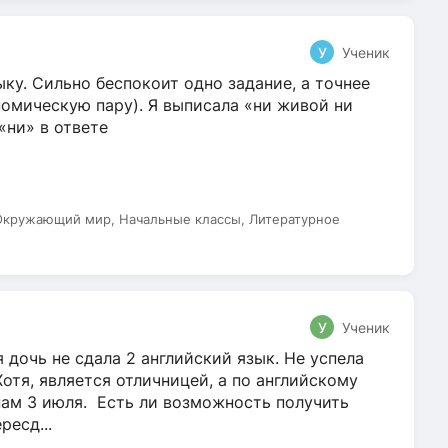
У
Ученик
ку. Сильно беспокоит одно задание, а точнее
омическую пару). Я выписала «ни живой ни
 «ни» в ответе
 Окружающий мир, Начальные классы, Литературное
У
Ученик
 дочь не сдала 2 английский язык. Не успела
Хотя, является отличницей, а по английскому
нам 3 июля. Есть ли возможность получить
ресд...