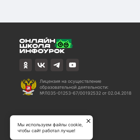
Лицензия на осуществление
образовательной деятельности:
№Л035-01253-67/00192532 от 02.04.2018
Мы используем файлы cookie,
чтобы сайт работал лучше!