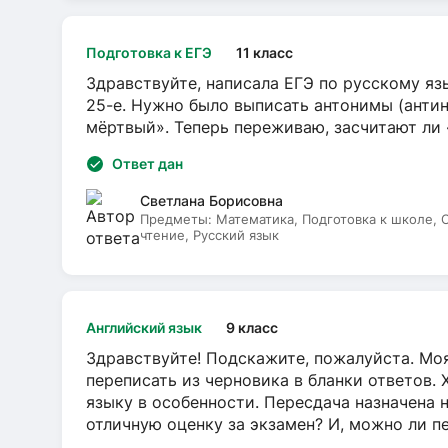
Подготовка к ЕГЭ
11 класс
Здравствуйте, написала ЕГЭ по русскому язы
25-е. Нужно было выписать антонимы (антин
мёртвый». Теперь переживаю, засчитают ли
Ответ дан
Светлана Борисовна
Предметы:
Математика, Подготовка к школе,
чтение, Русский язык
Английский язык
9 класс
Здравствуйте! Подскажите, пожалуйста. Моя
переписать из черновика в бланки ответов. 
языку в особенности. Пересдача назначена 
отличную оценку за экзамен? И, можно ли пе