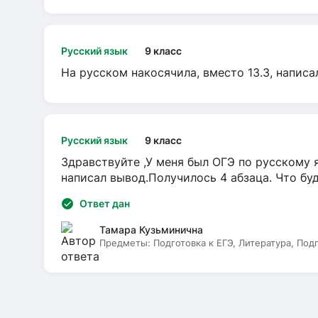
Русский язык
9 класс
На русском накосячила, вместо 13.3, написа
Русский язык
9 класс
Здравствуйте ,У меня был ОГЭ по русскому я
написал вывод.Получилось 4 абзаца. Что бу
Ответ дан
Тамара Кузьминична
Предметы:
Подготовка к ЕГЭ, Литература, Под