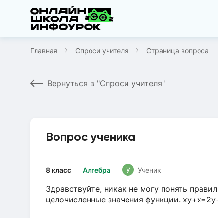
Главная
Спроси учителя
Страница вопроса
Вернуться в "Спроси учителя"
Вопрос ученика
8 класс
Алгебра
У
Ученик
Здравствуйте, никак не могу понять прави
целочисленные значения функции. xy+x=2y