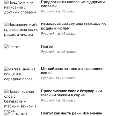
Предлоги и их написание с другими
словами
Русский язык
2 класс
Изменение имён прилагательных по
родам и числам
Русский язык
4 класс
Глагол
Русский язык
2 класс
Мягкий знак на конце и в середине
слова
Русский язык
2 класс
Правописание слов с безударным
гласным звуком в корне
Русский язык
2 класс
Глагол как часть речи. Изменение