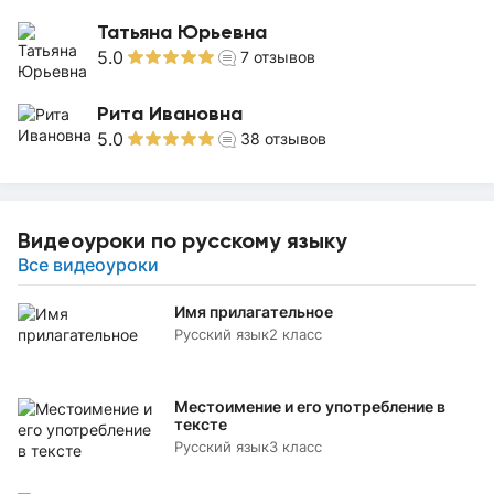
Татьяна Юрьевна
5.0
7
отзывов
Рита Ивановна
5.0
38
отзывов
Видеоуроки по русскому языку
Все видеоуроки
Имя прилагательное
Русский язык
2 класс
Местоимение и его употребление в
тексте
Русский язык
3 класс