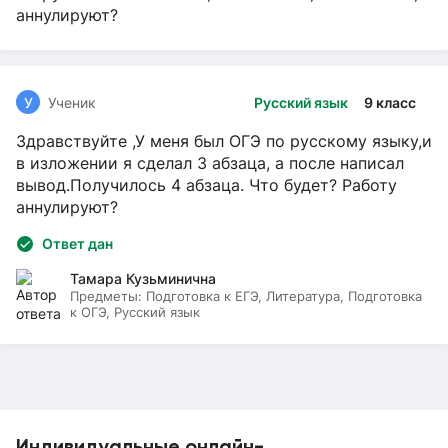
аннулируют?
У
Ученик
Русский язык
9 класс
Здравствуйте ,У меня был ОГЭ по русскому языку,и
в изложении я сделал 3 абзаца, а после написал
вывод.Получилось 4 абзаца. Что будет? Работу
аннулируют?
Ответ дан
Тамара Кузьминична
Предметы:
Подготовка к ЕГЭ, Литература, Подготовка
к ОГЭ, Русский язык
Индивидуальные онлайн-