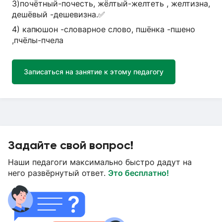
3)почётный-почесть, жёлтый-желтеть , желтизна,
дешёвый -дешевизна.✅
4) капюшон -словарное слово, пшёнка -пшено
,пчёлы-пчела
Записаться на занятие к этому педагогу
Задайте свой вопрос!
Наши педагоги максимально быстро дадут на
него развёрнутый ответ.
Это бесплатно!