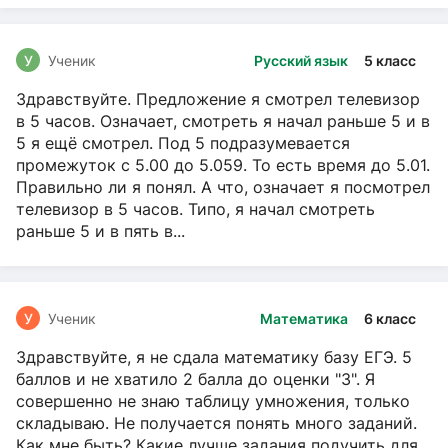
У
Ученик
Русский язык
5 класс
Здравствуйте. Предложение я смотрел телевизор
в 5 часов. Означает, смотреть я начал раньше 5 и в
5 я ещё смотрел. Под 5 подразумевается
промежуток с 5.00 до 5.059. То есть время до 5.01.
Правильно ли я понял. А что, означает я посмотрел
телевизор в 5 часов. Типо, я начал смотреть
раньше 5 и в пять в...
У
Ученик
Математика
6 класс
Здравствуйте, я не сдала математику базу ЕГЭ. 5
баллов и не хватило 2 балла до оценки "3". Я
совершенно не знаю таблицу умножения, только
складываю. Не получается понять много заданий.
Как мне быть? Какие лучше задания подучить для