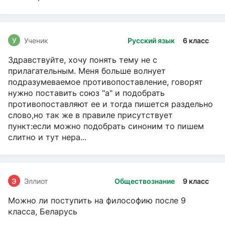
У
Ученик
Русский язык
6 класс
Здравствуйте, хочу понять тему не с
прилагательным. Меня больше волнует
подразумеваемое противопоставление, говорят
нужно поставить союз "а" и подобрать
противопоставляют ее и тогда пишется раздельно
слово,но так же в правиле присутствует
пункт:если можно подобрать синоним то пишем
слитно и тут нера...
Э
Эллиот
Обществознание
9 класс
Можно ли поступить на философию после 9
класса, Беларусь