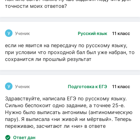
точности моих ответов?
У
Ученик
Русский язык
11 класс
если не явится на пересдачу по русскому языку,
при условии что проходной бал был уже набран, то
сохранится ли прошлый результат
У
Ученик
Подготовка к ЕГЭ
11 класс
Здравствуйте, написала ЕГЭ по русскому языку.
Сильно беспокоит одно задание, а точнее 25-е.
Нужно было выписать антонимы (антиномическую
пару). Я выписала «ни живой ни мёртвый». Теперь
переживаю, засчитают ли «ни» в ответе
Ответ дан