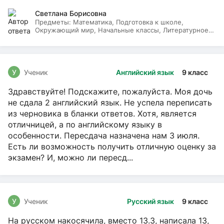
Светлана Борисовна
Предметы:
Математика, Подготовка к школе,
Окружающий мир, Начальные классы, Литературное
чтение, Русский язык
У
Ученик
Английский язык
9 класс
Здравствуйте! Подскажите, пожалуйста. Моя дочь
не сдала 2 английский язык. Не успела переписать
из черновика в бланки ответов. Хотя, является
отличницей, а по английскому языку в
особенности. Пересдача назначена нам 3 июля.
Есть ли возможность получить отличную оценку за
экзамен? И, можно ли пересд...
У
Ученик
Русский язык
9 класс
На русском накосячила, вместо 13.3, написала 13,