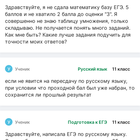
Здравствуйте, я не сдала математику базу ЕГЭ. 5
баллов и не хватило 2 балла до оценки "3". Я
совершенно не знаю таблицу умножения, только
складываю. Не получается понять много заданий.
Как мне быть? Какие лучше задания подучить для
точности моих ответов?
У
Ученик
Русский язык
11 класс
если не явится на пересдачу по русскому языку,
при условии что проходной бал был уже набран, то
сохранится ли прошлый результат
У
Ученик
Подготовка к ЕГЭ
11 класс
Здравствуйте, написала ЕГЭ по русскому языку.