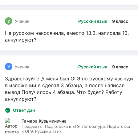
У
Ученик
Русский язык
9 класс
На русском накосячила, вместо 13.3, написала 13,
аннулируют?
У
Ученик
Русский язык
9 класс
Здравствуйте ,У меня был ОГЭ по русскому языку,и
в изложении я сделал 3 абзаца, а после написал
вывод.Получилось 4 абзаца. Что будет? Работу
аннулируют?
Ответ дан
Тамара Кузьминична
Предметы:
Подготовка к ЕГЭ, Литература, Подготовка
к ОГЭ, Русский язык