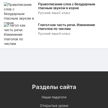
Правописание слов с безударным
гласным звуком в корне
Русский язык
2 класс
Глагол как часть речи. Изменение
глаголов по числам
Русский язык
4 класс
Разделы сайта
Наши педагоги
Открытые уроки