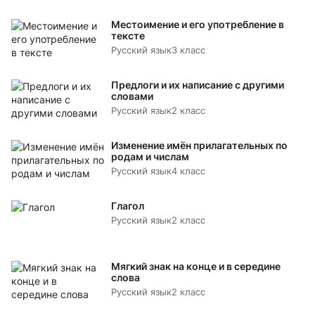
Местоимение и его употребление в
тексте
Русский язык
3 класс
Предлоги и их написание с другими
словами
Русский язык
2 класс
Изменение имён прилагательных по
родам и числам
Русский язык
4 класс
Глагол
Русский язык
2 класс
Мягкий знак на конце и в середине
слова
Русский язык
2 класс