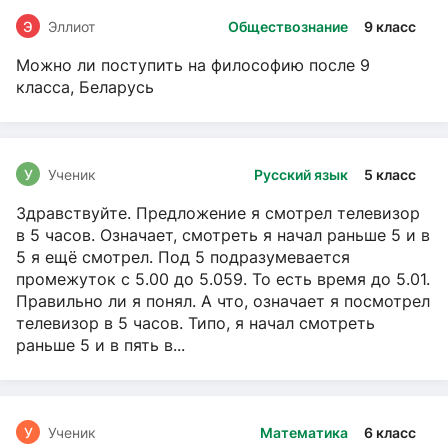
Э
Эллиот
Обществознание
9 класс
Можно ли поступить на философию после 9
класса, Беларусь
У
Ученик
Русский язык
5 класс
Здравствуйте. Предложение я смотрел телевизор
в 5 часов. Означает, смотреть я начал раньше 5 и в
5 я ещё смотрел. Под 5 подразумевается
промежуток с 5.00 до 5.059. То есть время до 5.01.
Правильно ли я понял. А что, означает я посмотрел
телевизор в 5 часов. Типо, я начал смотреть
раньше 5 и в пять в...
У
Ученик
Математика
6 класс