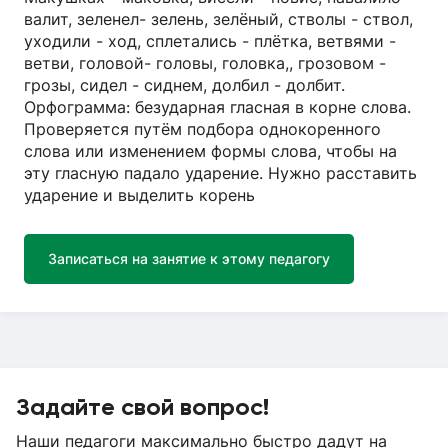
валит, зеленел- зелень, зелёный, стволы - ствол,
уходили - ход, сплетались - плётка, ветвями -
ветви, головой- головы, головка,, грозовом -
грозы, сидел - сиднем, долбил - долбит.
Орфограмма: безударная гласная в корне слова.
Проверяется путём подбора однокоренного
слова или изменением формы слова, чтобы на
эту гласную падало ударение. Нужно расставить
ударение и выделить корень
Записаться на занятие к этому педагогу
Задайте свой вопрос!
Наши педагоги максимально быстро дадут на