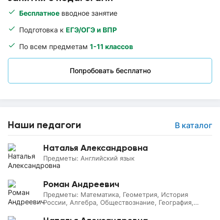
Бесплатное
вводное занятие
Подготовка к
ЕГЭ/ОГЭ и ВПР
По всем предметам
1-11 классов
Попробовать бесплатно
Наши педагоги
В каталог
Наталья Александровна
Предметы:
Английский язык
Роман Андреевич
Предметы:
Математика, Геометрия, История
России, Алгебра, Обществознание, География,
Всеобщая история, Литература, Начальные классы,
Информатика, Физика