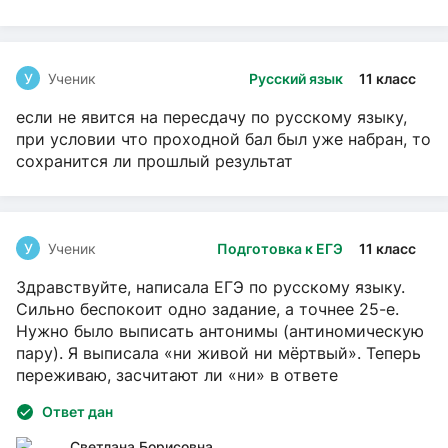
У
Ученик
Русский язык
11 класс
если не явится на пересдачу по русскому языку,
при условии что проходной бал был уже набран, то
сохранится ли прошлый результат
У
Ученик
Подготовка к ЕГЭ
11 класс
Здравствуйте, написала ЕГЭ по русскому языку.
Сильно беспокоит одно задание, а точнее 25-е.
Нужно было выписать антонимы (антиномическую
пару). Я выписала «ни живой ни мёртвый». Теперь
переживаю, засчитают ли «ни» в ответе
Ответ дан
Светлана Борисовна