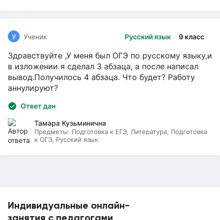
У
Ученик
Русский язык
9 класс
Здравствуйте ,У меня был ОГЭ по русскому языку,и
в изложении я сделал 3 абзаца, а после написал
вывод.Получилось 4 абзаца. Что будет? Работу
аннулируют?
Ответ дан
Тамара Кузьминична
Предметы:
Подготовка к ЕГЭ, Литература, Подготовка
к ОГЭ, Русский язык
Индивидуальные онлайн-
занятия с педагогами