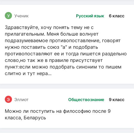
У
Ученик
Русский язык
6 класс
Здравствуйте, хочу понять тему не с
прилагательным. Меня больше волнует
подразумеваемое противопоставление, говорят
нужно поставить союз "а" и подобрать
противопоставляют ее и тогда пишется раздельно
слово,но так же в правиле присутствует
пункт:если можно подобрать синоним то пишем
слитно и тут нера...
Э
Эллиот
Обществознание
9 класс
Можно ли поступить на философию после 9
класса, Беларусь