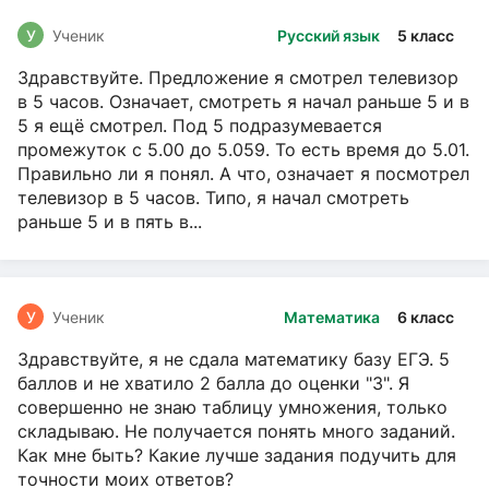
У
Ученик
Русский язык
5 класс
Здравствуйте. Предложение я смотрел телевизор
в 5 часов. Означает, смотреть я начал раньше 5 и в
5 я ещё смотрел. Под 5 подразумевается
промежуток с 5.00 до 5.059. То есть время до 5.01.
Правильно ли я понял. А что, означает я посмотрел
телевизор в 5 часов. Типо, я начал смотреть
раньше 5 и в пять в...
У
Ученик
Математика
6 класс
Здравствуйте, я не сдала математику базу ЕГЭ. 5
баллов и не хватило 2 балла до оценки "3". Я
совершенно не знаю таблицу умножения, только
складываю. Не получается понять много заданий.
Как мне быть? Какие лучше задания подучить для
точности моих ответов?