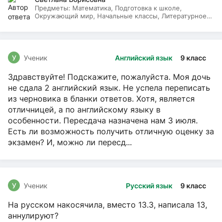
Предметы:
Математика, Подготовка к школе,
Окружающий мир, Начальные классы, Литературное
чтение, Русский язык
У
Ученик
Английский язык
9 класс
Здравствуйте! Подскажите, пожалуйста. Моя дочь
не сдала 2 английский язык. Не успела переписать
из черновика в бланки ответов. Хотя, является
отличницей, а по английскому языку в
особенности. Пересдача назначена нам 3 июля.
Есть ли возможность получить отличную оценку за
экзамен? И, можно ли пересд...
У
Ученик
Русский язык
9 класс
На русском накосячила, вместо 13.3, написала 13,
аннулируют?