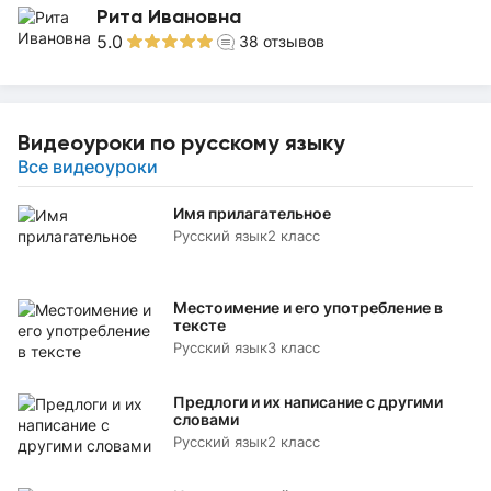
Рита Ивановна
5.0
38
отзывов
Видеоуроки по русскому языку
Все видеоуроки
Имя прилагательное
Русский язык
2 класс
Местоимение и его употребление в
тексте
Русский язык
3 класс
Предлоги и их написание с другими
словами
Русский язык
2 класс