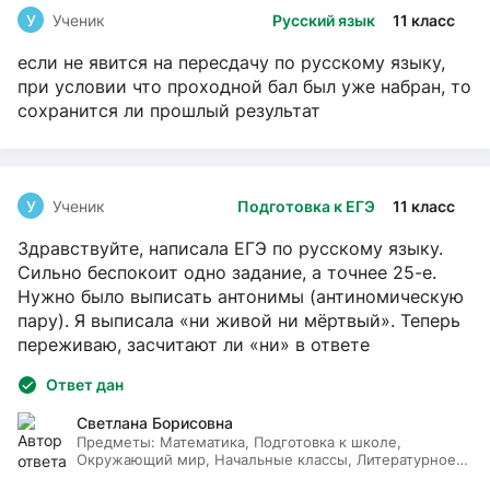
У
Ученик
Русский язык
11 класс
если не явится на пересдачу по русскому языку,
при условии что проходной бал был уже набран, то
сохранится ли прошлый результат
У
Ученик
Подготовка к ЕГЭ
11 класс
Здравствуйте, написала ЕГЭ по русскому языку.
Сильно беспокоит одно задание, а точнее 25-е.
Нужно было выписать антонимы (антиномическую
пару). Я выписала «ни живой ни мёртвый». Теперь
переживаю, засчитают ли «ни» в ответе
Ответ дан
Светлана Борисовна
Предметы:
Математика, Подготовка к школе,
Окружающий мир, Начальные классы, Литературное
чтение, Русский язык