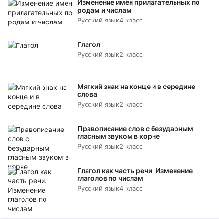
Изменение имён прилагательных по
родам и числам
Русский язык
4 класс
Глагол
Русский язык
2 класс
Мягкий знак на конце и в середине
слова
Русский язык
2 класс
Правописание слов с безударным
гласным звуком в корне
Русский язык
2 класс
Глагол как часть речи. Изменение
глаголов по числам
Русский язык
4 класс