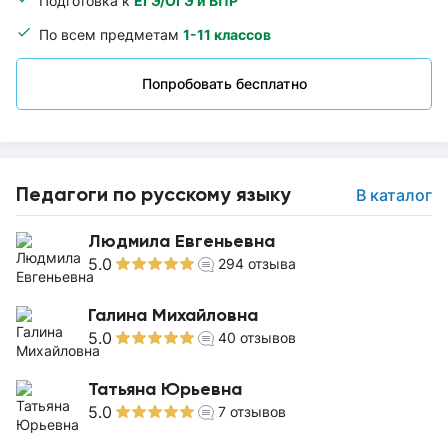
Подготовка к
ЕГЭ/ОГЭ и ВПР
По всем предметам
1-11 классов
Попробовать бесплатно
Педагоги по русскому языку
В каталог
Людмила Евгеньевна
5.0
294
отзыва
Галина Михайловна
5.0
40
отзывов
Татьяна Юрьевна
5.0
7
отзывов