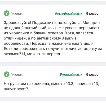
У
Ученик
Английский язык
9 класс
Здравствуйте! Подскажите, пожалуйста. Моя дочь
не сдала 2 английский язык. Не успела переписать
из черновика в бланки ответов. Хотя, является
отличницей, а по английскому языку в
особенности. Пересдача назначена нам 3 июля.
Есть ли возможность получить отличную оценку за
экзамен? И, можно ли пересд...
У
Ученик
Русский язык
9 класс
На русском накосячила, вместо 13.3, написала 13,
аннулируют?