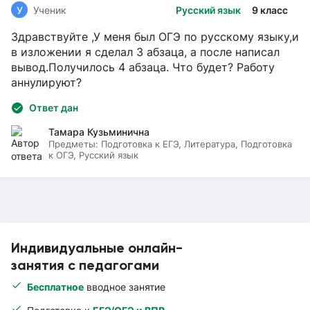
У
Ученик
Русский язык
9 класс
Здравствуйте ,У меня был ОГЭ по русскому языку,и
в изложении я сделал 3 абзаца, а после написал
вывод.Получилось 4 абзаца. Что будет? Работу
аннулируют?
Ответ дан
Тамара Кузьминична
Предметы:
Подготовка к ЕГЭ, Литература, Подготовка
к ОГЭ, Русский язык
Индивидуальные онлайн-
занятия с педагогами
Бесплатное
вводное занятие