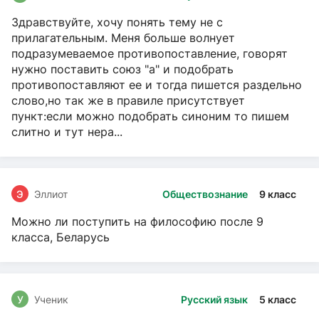
Здравствуйте, хочу понять тему не с
прилагательным. Меня больше волнует
подразумеваемое противопоставление, говорят
нужно поставить союз "а" и подобрать
противопоставляют ее и тогда пишется раздельно
слово,но так же в правиле присутствует
пункт:если можно подобрать синоним то пишем
слитно и тут нера...
Э
Эллиот
Обществознание
9 класс
Можно ли поступить на философию после 9
класса, Беларусь
У
Ученик
Русский язык
5 класс