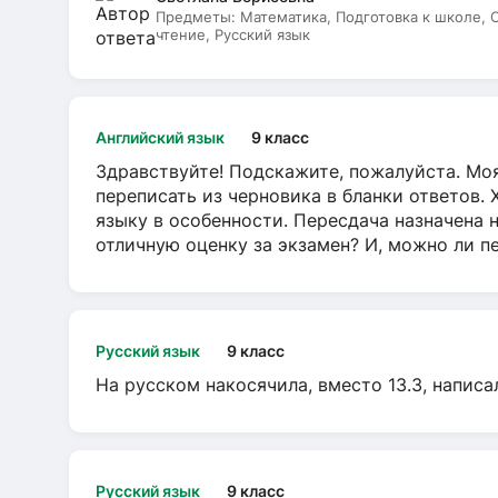
Предметы:
Математика, Подготовка к школе,
чтение, Русский язык
Английский язык
9 класс
Здравствуйте! Подскажите, пожалуйста. Моя
переписать из черновика в бланки ответов. 
языку в особенности. Пересдача назначена 
отличную оценку за экзамен? И, можно ли пе
Русский язык
9 класс
На русском накосячила, вместо 13.3, написа
Русский язык
9 класс