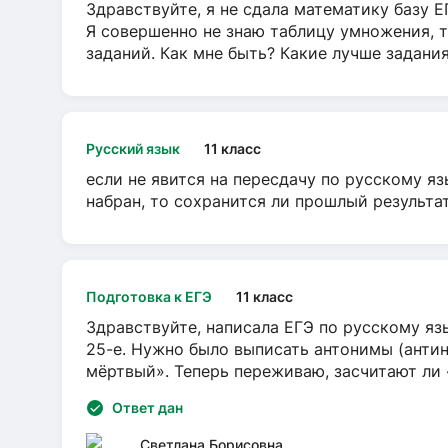
Здравствуйте, я не сдала математику базу ЕГ
Я совершенно не знаю таблицу умножения, т
заданий. Как мне быть? Какие лучше задани
Русский язык
11 класс
если не явится на пересдачу по русскому яз
набран, то сохранится ли прошлый результа
Подготовка к ЕГЭ
11 класс
Здравствуйте, написала ЕГЭ по русскому язы
25-е. Нужно было выписать антонимы (антин
мёртвый». Теперь переживаю, засчитают ли
Ответ дан
Светлана Борисовна