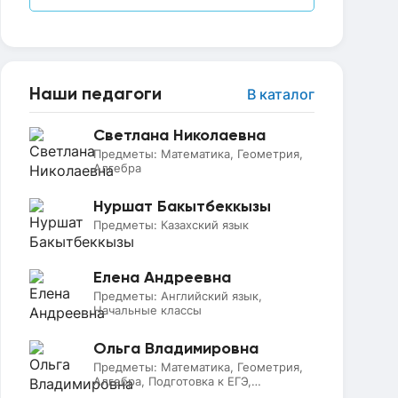
Наши педагоги
В каталог
Светлана Николаевна
Предметы:
Математика, Геометрия,
Алгебра
Нуршат Бакытбеккызы
Предметы:
Казахский язык
Елена Андреевна
Предметы:
Английский язык,
Начальные классы
Ольга Владимировна
Предметы:
Математика, Геометрия,
Алгебра, Подготовка к ЕГЭ,
Информатика, Подготовка к ОГЭ