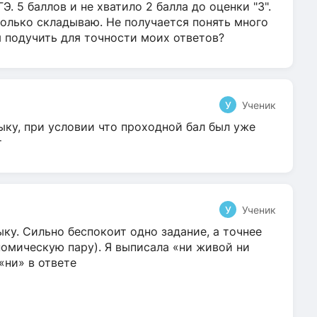
Э. 5 баллов и не хватило 2 балла до оценки "3".
олько складываю. Не получается понять много
я подучить для точности моих ответов?
У
Ученик
ыку, при условии что проходной бал был уже
т
У
Ученик
ку. Сильно беспокоит одно задание, а точнее
омическую пару). Я выписала «ни живой ни
 «ни» в ответе