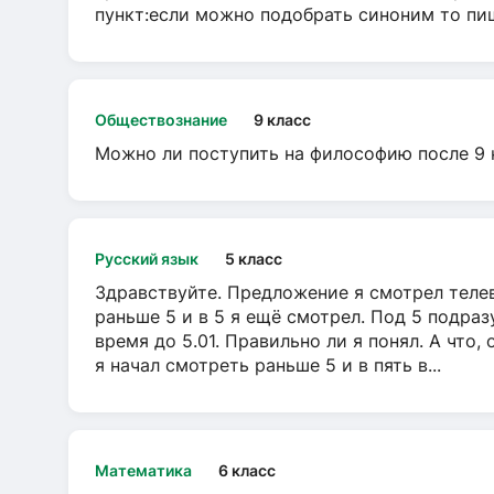
пункт:если можно подобрать синоним то пише
Обществознание
9 класс
Можно ли поступить на философию после 9 
Русский язык
5 класс
Здравствуйте. Предложение я смотрел телеви
раньше 5 и в 5 я ещё смотрел. Под 5 подраз
время до 5.01. Правильно ли я понял. А что,
я начал смотреть раньше 5 и в пять в...
Математика
6 класс