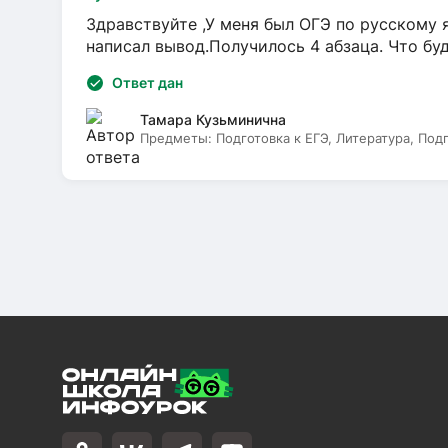
Здравствуйте ,У меня был ОГЭ по русскому я
написал вывод.Получилось 4 абзаца. Что бу
Ответ дан
Тамара Кузьминична
Предметы:
Подготовка к ЕГЭ, Литература, Под