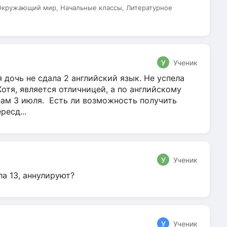
 Окружающий мир, Начальные классы, Литературное
У
Ученик
 дочь не сдала 2 английский язык. Не успела
Хотя, является отличницей, а по английскому
нам 3 июля. Есть ли возможность получить
ресд...
У
Ученик
ла 13, аннулируют?
У
Ученик