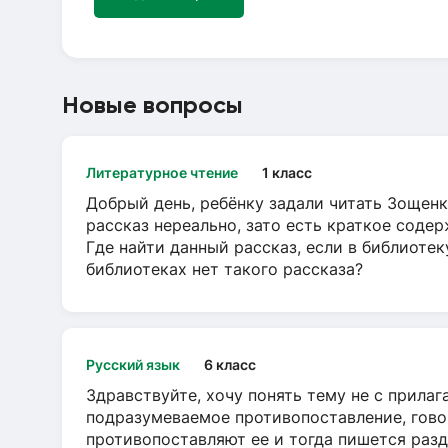
Новые вопросы
Литературное чтение
1 класс
Добрый день, ребёнку задали читать Зощенк
рассказ нереально, зато есть краткое содер
Где найти данный рассказ, если в библиотек
библиотеках нет такого рассказа?
Русский язык
6 класс
Здравствуйте, хочу понять тему не с прила
подразумеваемое противопоставление, говор
противопоставляют ее и тогда пишется разд