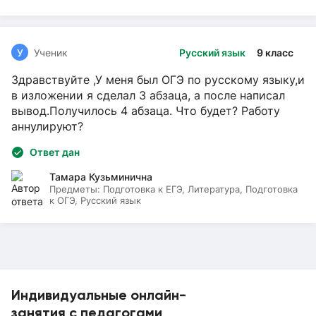
У
Ученик
Русский язык
9 класс
Здравствуйте ,У меня был ОГЭ по русскому языку,и
в изложении я сделал 3 абзаца, а после написал
вывод.Получилось 4 абзаца. Что будет? Работу
аннулируют?
Ответ дан
Тамара Кузьминична
Предметы:
Подготовка к ЕГЭ, Литература, Подготовка
к ОГЭ, Русский язык
Индивидуальные онлайн-
занятия с педагогами