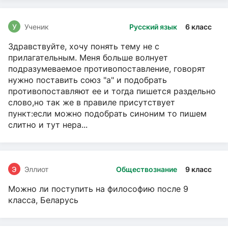
У
Ученик
Русский язык
6 класс
Здравствуйте, хочу понять тему не с
прилагательным. Меня больше волнует
подразумеваемое противопоставление, говорят
нужно поставить союз "а" и подобрать
противопоставляют ее и тогда пишется раздельно
слово,но так же в правиле присутствует
пункт:если можно подобрать синоним то пишем
слитно и тут нера...
Э
Эллиот
Обществознание
9 класс
Можно ли поступить на философию после 9
класса, Беларусь