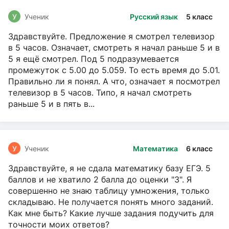
У
Ученик
Русский язык
5 класс
Здравствуйте. Предложение я смотрел телевизор
в 5 часов. Означает, смотреть я начал раньше 5 и в
5 я ещё смотрел. Под 5 подразумевается
промежуток с 5.00 до 5.059. То есть время до 5.01.
Правильно ли я понял. А что, означает я посмотрел
телевизор в 5 часов. Типо, я начал смотреть
раньше 5 и в пять в...
У
Ученик
Математика
6 класс
Здравствуйте, я не сдала математику базу ЕГЭ. 5
баллов и не хватило 2 балла до оценки "3". Я
совершенно не знаю таблицу умножения, только
складываю. Не получается понять много заданий.
Как мне быть? Какие лучше задания подучить для
точности моих ответов?