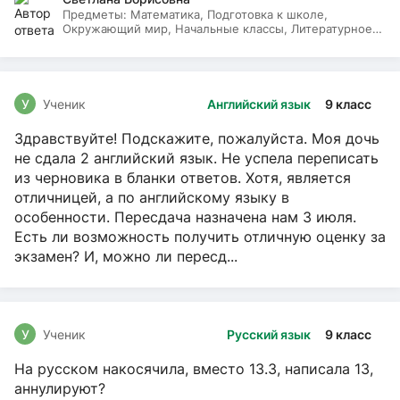
Предметы:
Математика, Подготовка к школе,
Окружающий мир, Начальные классы, Литературное
чтение, Русский язык
У
Ученик
Английский язык
9 класс
Здравствуйте! Подскажите, пожалуйста. Моя дочь
не сдала 2 английский язык. Не успела переписать
из черновика в бланки ответов. Хотя, является
отличницей, а по английскому языку в
особенности. Пересдача назначена нам 3 июля.
Есть ли возможность получить отличную оценку за
экзамен? И, можно ли пересд...
У
Ученик
Русский язык
9 класс
На русском накосячила, вместо 13.3, написала 13,
аннулируют?