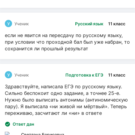
У
Ученик
Русский язык
11 класс
если не явится на пересдачу по русскому языку,
при условии что проходной бал был уже набран, то
сохранится ли прошлый результат
У
Ученик
Подготовка к ЕГЭ
11 класс
Здравствуйте, написала ЕГЭ по русскому языку.
Сильно беспокоит одно задание, а точнее 25-е.
Нужно было выписать антонимы (антиномическую
пару). Я выписала «ни живой ни мёртвый». Теперь
переживаю, засчитают ли «ни» в ответе
Ответ дан
Светлана Борисовна