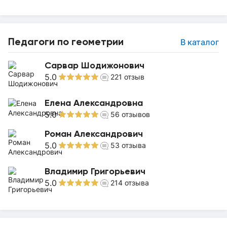
Педагоги по геометрии
В каталог
Сарвар Шодижонович
5.0
221
отзыв
Елена Александровна
5.0
56
отзывов
Роман Александрович
5.0
53
отзыва
Владимир Григорьевич
5.0
214
отзыва