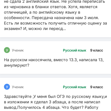
не сдала 2 английский язык. Не успела переписать
из черновика в бланки ответов. Хотя, является
отличницей, а по английскому языку в
особенности. Пересдача назначена нам 3 июля.
Есть ли возможность получить отличную оценку за
экзамен? И, можно ли пересд...
У
Ученик
Русский язык
9 класс
На русском накосячила, вместо 13.3, написала 13,
аннулируют?
У
Ученик
Русский язык
9 класс
Здравствуйте ,У меня был ОГЭ по русскому языку,и
в изложении я сделал 3 абзаца, а после написал
вывод.Получилось 4 абзаца. Что будет? Работу