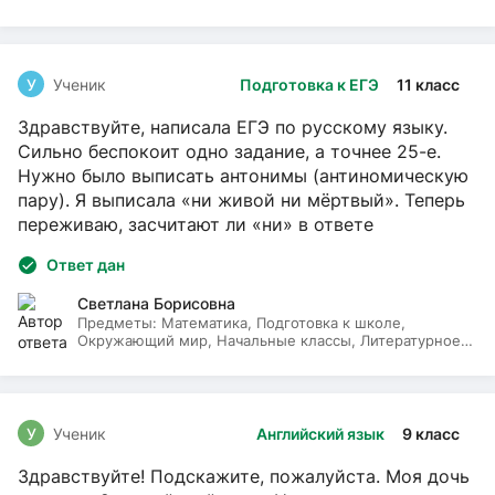
У
Ученик
Подготовка к ЕГЭ
11 класс
Здравствуйте, написала ЕГЭ по русскому языку.
Сильно беспокоит одно задание, а точнее 25-е.
Нужно было выписать антонимы (антиномическую
пару). Я выписала «ни живой ни мёртвый». Теперь
переживаю, засчитают ли «ни» в ответе
Ответ дан
Светлана Борисовна
Предметы:
Математика, Подготовка к школе,
Окружающий мир, Начальные классы, Литературное
чтение, Русский язык
У
Ученик
Английский язык
9 класс
Здравствуйте! Подскажите, пожалуйста. Моя дочь