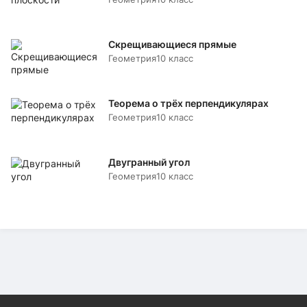
Скрещивающиеся прямые
Геометрия
10 класс
Теорема о трёх перпендикулярах
Геометрия
10 класс
Двугранный угол
Геометрия
10 класс