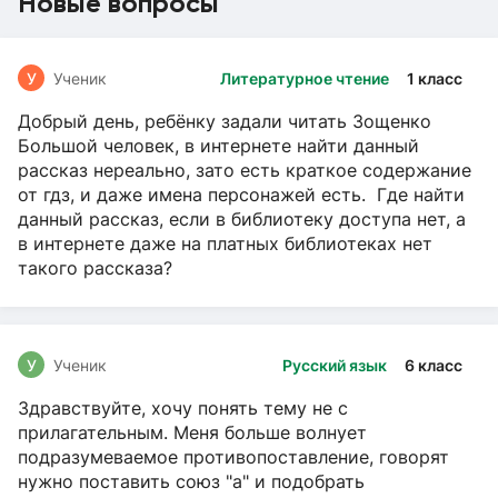
Новые вопросы
У
Ученик
Литературное чтение
1 класс
Добрый день, ребёнку задали читать Зощенко
Большой человек, в интернете найти данный
рассказ нереально, зато есть краткое содержание
от гдз, и даже имена персонажей есть. Где найти
данный рассказ, если в библиотеку доступа нет, а
в интернете даже на платных библиотеках нет
такого рассказа?
У
Ученик
Русский язык
6 класс
Здравствуйте, хочу понять тему не с
прилагательным. Меня больше волнует
подразумеваемое противопоставление, говорят
нужно поставить союз "а" и подобрать