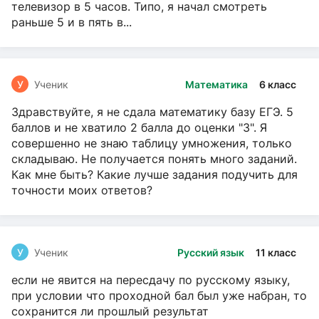
телевизор в 5 часов. Типо, я начал смотреть
раньше 5 и в пять в...
У
Ученик
Математика
6 класс
Здравствуйте, я не сдала математику базу ЕГЭ. 5
баллов и не хватило 2 балла до оценки "3". Я
совершенно не знаю таблицу умножения, только
складываю. Не получается понять много заданий.
Как мне быть? Какие лучше задания подучить для
точности моих ответов?
У
Ученик
Русский язык
11 класс
если не явится на пересдачу по русскому языку,
при условии что проходной бал был уже набран, то
сохранится ли прошлый результат