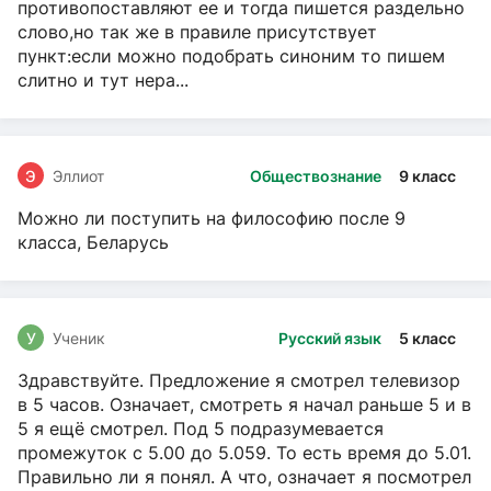
противопоставляют ее и тогда пишется раздельно
слово,но так же в правиле присутствует
пункт:если можно подобрать синоним то пишем
слитно и тут нера...
Э
Эллиот
Обществознание
9 класс
Можно ли поступить на философию после 9
класса, Беларусь
У
Ученик
Русский язык
5 класс
Здравствуйте. Предложение я смотрел телевизор
в 5 часов. Означает, смотреть я начал раньше 5 и в
5 я ещё смотрел. Под 5 подразумевается
промежуток с 5.00 до 5.059. То есть время до 5.01.
Правильно ли я понял. А что, означает я посмотрел