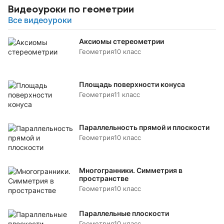
Видеоуроки по геометрии
Все видеоуроки
Аксиомы стереометрии
Геометрия
10 класс
Площадь поверхности конуса
Геометрия
11 класс
Параллельность прямой и плоскости
Геометрия
10 класс
Многогранники. Симметрия в
пространстве
Геометрия
10 класс
Параллельные плоскости
Геометрия
10 класс