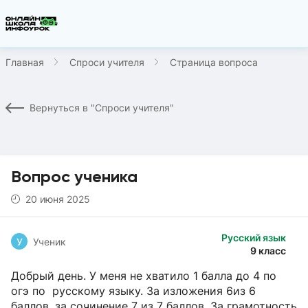
Главная
Спроси учителя
Страница вопроса
Вернуться в "Спроси учителя"
Вопрос ученика
20 июня 2025
Русский язык
У
Ученик
9 класс
Добрый день. У меня не хватило 1 балла до 4 по
огэ по русскому языку. За изложения 6из 6
баллов, за сочинение 7 из 7 баллов. За грамотность