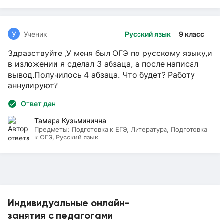
У
Ученик
Русский язык
9 класс
Здравствуйте ,У меня был ОГЭ по русскому языку,и
в изложении я сделал 3 абзаца, а после написал
вывод.Получилось 4 абзаца. Что будет? Работу
аннулируют?
Ответ дан
Тамара Кузьминична
Предметы:
Подготовка к ЕГЭ, Литература, Подготовка
к ОГЭ, Русский язык
Индивидуальные онлайн-
занятия с педагогами