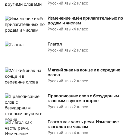
Русский язык
2 класс
Изменение имён прилагательных по
родам и числам
Русский язык
4 класс
Глагол
Русский язык
2 класс
Мягкий знак на конце и в середине
слова
Русский язык
2 класс
Правописание слов с безударным
гласным звуком в корне
Русский язык
2 класс
Глагол как часть речи. Изменение
глаголов по числам
Русский язык
4 класс