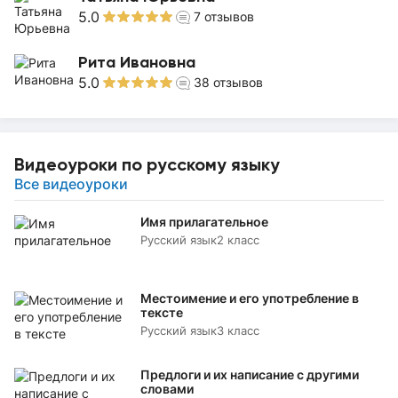
5.0
7
отзывов
Рита Ивановна
5.0
38
отзывов
Видеоуроки по русскому языку
Все видеоуроки
Имя прилагательное
Русский язык
2 класс
Местоимение и его употребление в
тексте
Русский язык
3 класс
Предлоги и их написание с другими
словами