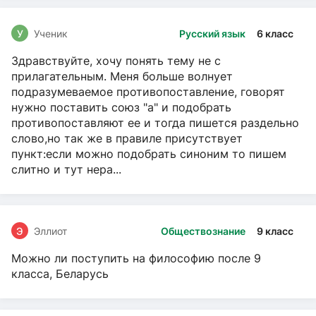
У
Ученик
Русский язык
6 класс
Здравствуйте, хочу понять тему не с
прилагательным. Меня больше волнует
подразумеваемое противопоставление, говорят
нужно поставить союз "а" и подобрать
противопоставляют ее и тогда пишется раздельно
слово,но так же в правиле присутствует
пункт:если можно подобрать синоним то пишем
слитно и тут нера...
Э
Эллиот
Обществознание
9 класс
Можно ли поступить на философию после 9
класса, Беларусь