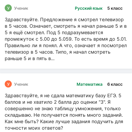
У
Ученик
Русский язык
5 класс
Здравствуйте. Предложение я смотрел телевизор
в 5 часов. Означает, смотреть я начал раньше 5 и в
5 я ещё смотрел. Под 5 подразумевается
промежуток с 5.00 до 5.059. То есть время до 5.01.
Правильно ли я понял. А что, означает я посмотрел
телевизор в 5 часов. Типо, я начал смотреть
раньше 5 и в пять в...
У
Ученик
Математика
6 класс
Здравствуйте, я не сдала математику базу ЕГЭ. 5
баллов и не хватило 2 балла до оценки "3". Я
совершенно не знаю таблицу умножения, только
складываю. Не получается понять много заданий.
Как мне быть? Какие лучше задания подучить для
точности моих ответов?