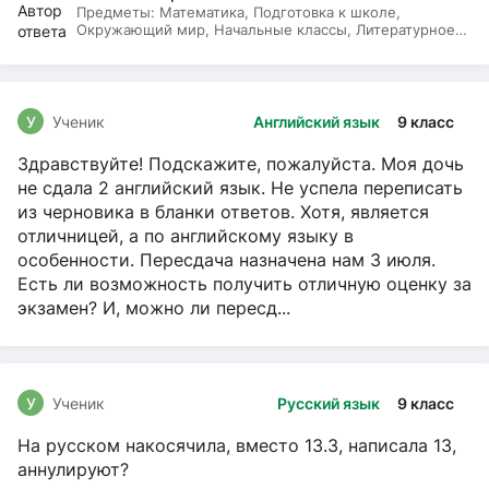
Предметы:
Математика, Подготовка к школе,
Окружающий мир, Начальные классы, Литературное
чтение, Русский язык
У
Ученик
Английский язык
9 класс
Здравствуйте! Подскажите, пожалуйста. Моя дочь
не сдала 2 английский язык. Не успела переписать
из черновика в бланки ответов. Хотя, является
отличницей, а по английскому языку в
особенности. Пересдача назначена нам 3 июля.
Есть ли возможность получить отличную оценку за
экзамен? И, можно ли пересд...
У
Ученик
Русский язык
9 класс
На русском накосячила, вместо 13.3, написала 13,
аннулируют?