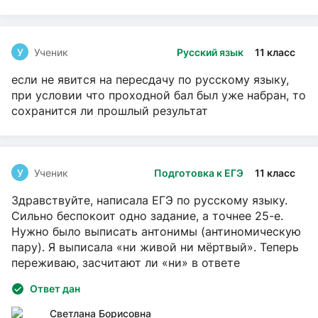
У
Ученик
Русский язык
11 класс
если не явится на пересдачу по русскому языку,
при условии что проходной бал был уже набран, то
сохранится ли прошлый результат
У
Ученик
Подготовка к ЕГЭ
11 класс
Здравствуйте, написала ЕГЭ по русскому языку.
Сильно беспокоит одно задание, а точнее 25-е.
Нужно было выписать антонимы (антиномическую
пару). Я выписала «ни живой ни мёртвый». Теперь
переживаю, засчитают ли «ни» в ответе
Ответ дан
Светлана Борисовна