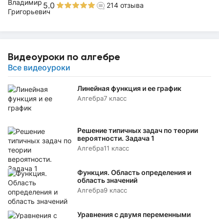
5.0
214
отзыва
Видеоуроки по алгебре
Все видеоуроки
Линейная функция и ее график
Алгебра
7 класс
Решение типичных задач по теории
вероятности. Задача 1
Алгебра
11 класс
Функция. Область определения и
область значений
Алгебра
9 класс
Уравнения с двумя переменными