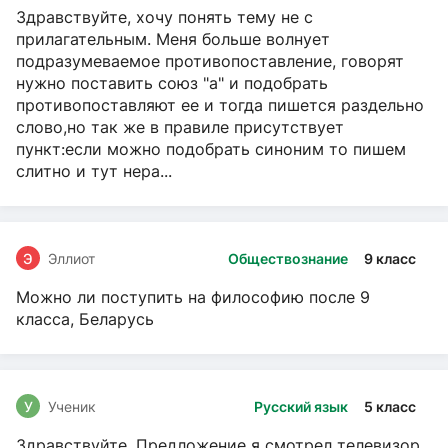
Здравствуйте, хочу понять тему не с
прилагательным. Меня больше волнует
подразумеваемое противопоставление, говорят
нужно поставить союз "а" и подобрать
противопоставляют ее и тогда пишется раздельно
слово,но так же в правиле присутствует
пункт:если можно подобрать синоним то пишем
слитно и тут нера...
Э
Эллиот
Обществознание
9 класс
Можно ли поступить на философию после 9
класса, Беларусь
У
Ученик
Русский язык
5 класс
Здравствуйте. Предложение я смотрел телевизор