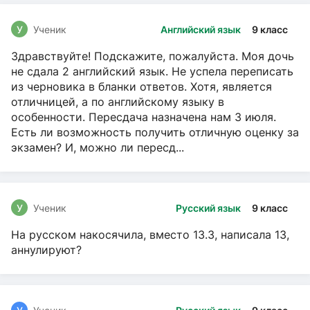
У
Ученик
Английский язык
9 класс
Здравствуйте! Подскажите, пожалуйста. Моя дочь
не сдала 2 английский язык. Не успела переписать
из черновика в бланки ответов. Хотя, является
отличницей, а по английскому языку в
особенности. Пересдача назначена нам 3 июля.
Есть ли возможность получить отличную оценку за
экзамен? И, можно ли пересд...
У
Ученик
Русский язык
9 класс
На русском накосячила, вместо 13.3, написала 13,
аннулируют?