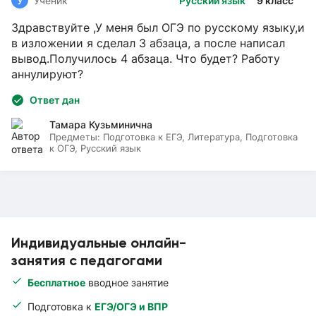
У
Ученик
Русский язык
9 класс
Здравствуйте ,У меня был ОГЭ по русскому языку,и
в изложении я сделал 3 абзаца, а после написал
вывод.Получилось 4 абзаца. Что будет? Работу
аннулируют?
Ответ дан
Тамара Кузьминична
Предметы:
Подготовка к ЕГЭ, Литература, Подготовка
к ОГЭ, Русский язык
Индивидуальные онлайн-
занятия с педагогами
Бесплатное
вводное занятие
Подготовка к
ЕГЭ/ОГЭ и ВПР