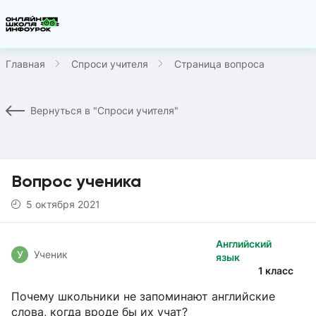
Главная
Спроси учителя
Страница вопроса
Вернуться в "Спроси учителя"
Вопрос ученика
5 октября 2021
Английский
У
Ученик
язык
1 класс
Почему школьники не запоминают английские
слова, когда вроде бы их учат?