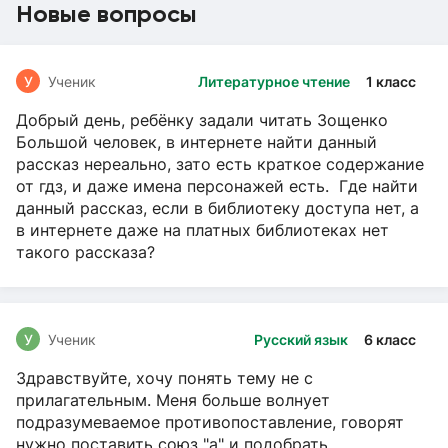
Новые вопросы
У
Ученик
Литературное чтение
1 класс
Добрый день, ребёнку задали читать Зощенко
Большой человек, в интернете найти данный
рассказ нереально, зато есть краткое содержание
от гдз, и даже имена персонажей есть. Где найти
данный рассказ, если в библиотеку доступа нет, а
в интернете даже на платных библиотеках нет
такого рассказа?
У
Ученик
Русский язык
6 класс
Здравствуйте, хочу понять тему не с
прилагательным. Меня больше волнует
подразумеваемое противопоставление, говорят
нужно поставить союз "а" и подобрать