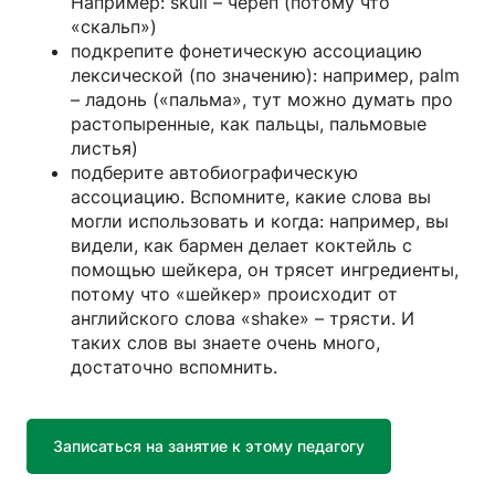
Например: skull – череп (потому что
«скальп»)
подкрепите фонетическую ассоциацию
лексической (по значению): например, palm
– ладонь («пальма», тут можно думать про
растопыренные, как пальцы, пальмовые
листья)
подберите автобиографическую
ассоциацию. Вспомните, какие слова вы
могли использовать и когда: например, вы
видели, как бармен делает коктейль с
помощью шейкера, он трясет ингредиенты,
потому что «шейкер» происходит от
английского слова «shake» – трясти. И
таких слов вы знаете очень много,
достаточно вспомнить.
Записаться на занятие к этому педагогу