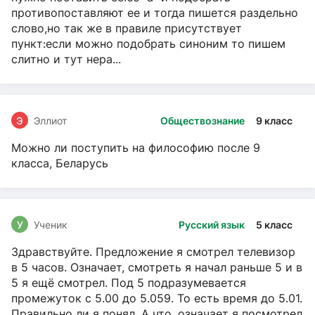
противопоставляют ее и тогда пишется раздельно
слово,но так же в правиле присутствует
пункт:если можно подобрать синоним то пишем
слитно и тут нера...
Э
Эллиот
Обществознание
9 класс
Можно ли поступить на философию после 9
класса, Беларусь
У
Ученик
Русский язык
5 класс
Здравствуйте. Предложение я смотрел телевизор
в 5 часов. Означает, смотреть я начал раньше 5 и в
5 я ещё смотрел. Под 5 подразумевается
промежуток с 5.00 до 5.059. То есть время до 5.01.
Правильно ли я понял. А что, означает я посмотрел