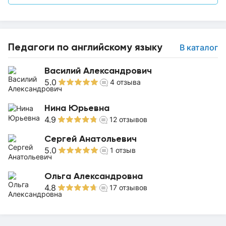
Педагоги по английскому языку
В каталог
Василий Александрович
5.0
4
отзыва
Нина Юрьевна
4.9
12
отзывов
Сергей Анатольевич
5.0
1
отзыв
Ольга Александровна
4.8
17
отзывов