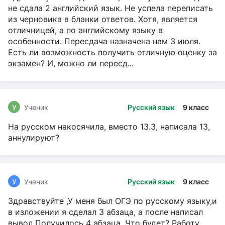
не сдала 2 английский язык. Не успела переписать
из черновика в бланки ответов. Хотя, является
отличницей, а по английскому языку в
особенности. Пересдача назначена нам 3 июля.
Есть ли возможность получить отличную оценку за
экзамен? И, можно ли пересд...
У
Ученик
Русский язык
9 класс
На русском накосячила, вместо 13.3, написала 13,
аннулируют?
У
Ученик
Русский язык
9 класс
Здравствуйте ,У меня был ОГЭ по русскому языку,и
в изложении я сделал 3 абзаца, а после написал
вывод.Получилось 4 абзаца. Что будет? Работу