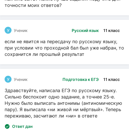
точности моих ответов?
У
Ученик
Русский язык
11 класс
если не явится на пересдачу по русскому языку,
при условии что проходной бал был уже набран, то
сохранится ли прошлый результат
У
Ученик
Подготовка к ЕГЭ
11 класс
Здравствуйте, написала ЕГЭ по русскому языку.
Сильно беспокоит одно задание, а точнее 25-е.
Нужно было выписать антонимы (антиномическую
пару). Я выписала «ни живой ни мёртвый». Теперь
переживаю, засчитают ли «ни» в ответе
Ответ дан