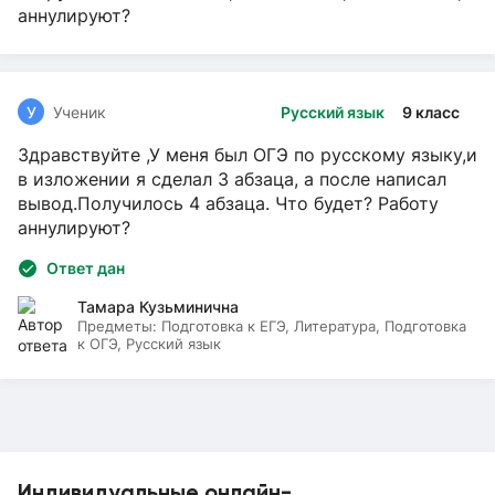
аннулируют?
У
Ученик
Русский язык
9 класс
Здравствуйте ,У меня был ОГЭ по русскому языку,и
в изложении я сделал 3 абзаца, а после написал
вывод.Получилось 4 абзаца. Что будет? Работу
аннулируют?
Ответ дан
Тамара Кузьминична
Предметы:
Подготовка к ЕГЭ, Литература, Подготовка
к ОГЭ, Русский язык
Индивидуальные онлайн-