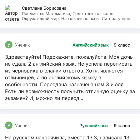
Светлана Борисовна
Предметы:
Математика, Подготовка к школе,
Окружающий мир, Начальные классы, Литературное
чтение, Русский язык
У
Ученик
Английский язык
9 класс
Здравствуйте! Подскажите, пожалуйста. Моя дочь
не сдала 2 английский язык. Не успела переписать
из черновика в бланки ответов. Хотя, является
отличницей, а по английскому языку в
особенности. Пересдача назначена нам 3 июля.
Есть ли возможность получить отличную оценку за
экзамен? И, можно ли пересд...
У
Ученик
Русский язык
9 класс
На русском накосячила, вместо 13.3, написала 13,