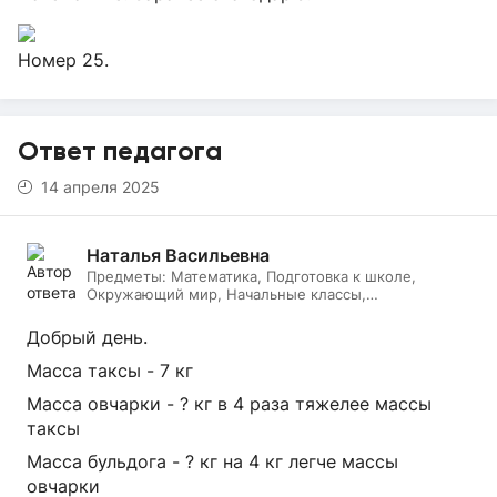
Номер 25.
Ответ педагога
14 апреля 2025
Наталья Васильевна
Предметы:
Математика, Подготовка к школе,
Окружающий мир, Начальные классы,
Литературное чтение, Русский язык, Онлайн няня
Добрый день.
Масса таксы - 7 кг
Масса овчарки - ? кг в 4 раза тяжелее массы
таксы
Масса бульдога - ? кг на 4 кг легче массы
овчарки