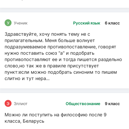
У
Ученик
Русский язык
6 класс
Здравствуйте, хочу понять тему не с
прилагательным. Меня больше волнует
подразумеваемое противопоставление, говорят
нужно поставить союз "а" и подобрать
противопоставляют ее и тогда пишется раздельно
слово,но так же в правиле присутствует
пункт:если можно подобрать синоним то пишем
слитно и тут нера...
Э
Эллиот
Обществознание
9 класс
Можно ли поступить на философию после 9
класса, Беларусь