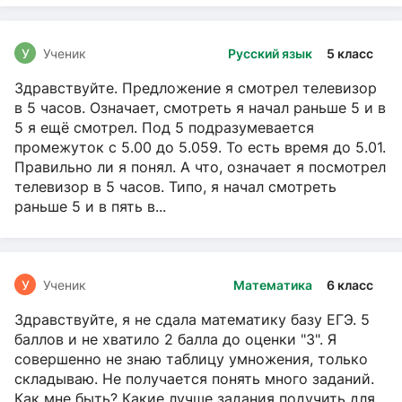
У
Ученик
Русский язык
5 класс
Здравствуйте. Предложение я смотрел телевизор
в 5 часов. Означает, смотреть я начал раньше 5 и в
5 я ещё смотрел. Под 5 подразумевается
промежуток с 5.00 до 5.059. То есть время до 5.01.
Правильно ли я понял. А что, означает я посмотрел
телевизор в 5 часов. Типо, я начал смотреть
раньше 5 и в пять в...
У
Ученик
Математика
6 класс
Здравствуйте, я не сдала математику базу ЕГЭ. 5
баллов и не хватило 2 балла до оценки "3". Я
совершенно не знаю таблицу умножения, только
складываю. Не получается понять много заданий.
Как мне быть? Какие лучше задания подучить для