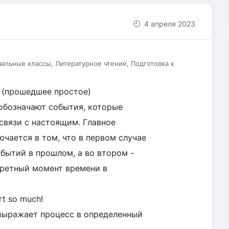
4 апреля 2023
чальные классы, Литературное чтение, Подготовка к
e (прошедшее простое)
 обозначают события, которые
связи с настоящим. Главное
лючается в том, что в первом случае
бытий в прошлом, а во втором -
кретный момент времени в
urt so much!
) выражает процесс в определенный