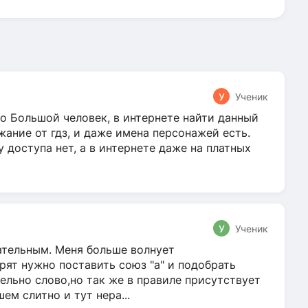
У
Ученик
о Большой человек, в интернете найти данный
жание от гдз, и даже имена персонажей есть.
у доступа нет, а в интернете даже на платных
У
Ученик
гательным. Меня больше волнует
ят нужно поставить союз "а" и подобрать
ельно слово,но так же в правиле присутствует
м слитно и тут нера...