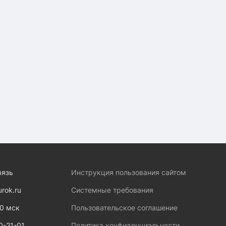
вязь
Инструкция пользования сайтом
urok.ru
Системные требования
00 мск
Пользовательское соглашение
0-21-01
Политика конфиденциальности