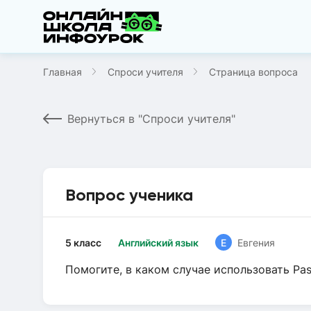
Главная
Спроси учителя
Страница вопроса
Вернуться в "Спроси учителя"
Вопрос ученика
5 класс
Английский язык
Е
Евгения
Помогите, в каком случае использовать Past