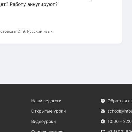
дет? Работу аннулируют?
готовка к ОГЭ, Русский язык
Наши педагоги
Обратная с
Открытые уроки
school@info
Видеоуроки
10:00 – 22:
Спроси учителя
+7 (800) 60