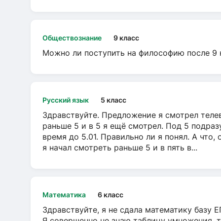
Обществознание
9 класс
Можно ли поступить на философию после 9 
Русский язык
5 класс
Здравствуйте. Предложение я смотрел телеви
раньше 5 и в 5 я ещё смотрел. Под 5 подраз
время до 5.01. Правильно ли я понял. А что,
я начал смотреть раньше 5 и в пять в...
Математика
6 класс
Здравствуйте, я не сдала математику базу ЕГ
Я совершенно не знаю таблицу умножения, т