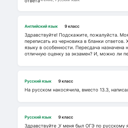
Английский язык
9 класс
Здравствуйте! Подскажите, пожалуйста. Моя
переписать из черновика в бланки ответов. 
языку в особенности. Пересдача назначена 
отличную оценку за экзамен? И, можно ли пе
Русский язык
9 класс
На русском накосячила, вместо 13.3, написа
Русский язык
9 класс
Здравствуйте ,У меня был ОГЭ по русскому я