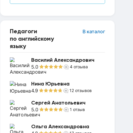
Педагоги
В каталог
по английскому
языку
Василий Александрович
5.0
4
отзыва
Нина Юрьевна
4.9
12
отзывов
Сергей Анатольевич
5.0
1
отзыв
Ольга Александровна