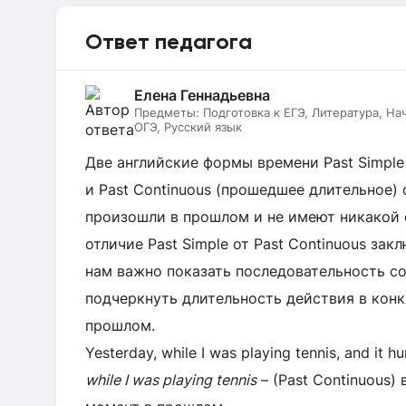
Ответ педагога
Елена Геннадьевна
Предметы:
Подготовка к ЕГЭ, Литература, На
ОГЭ, Русский язык
Две английские формы времени Past Simpl
и Past Continuous (прошедшее длительное)
произошли в прошлом и не имеют никакой 
отличие Past Simple от Past Continuous зак
нам важно показать последовательность со
подчеркнуть длительность действия в кон
прошлом.
Yesterday, while I was playing tennis, and it h
while I was playing tennis
– (Past Continuous