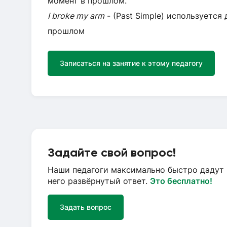
момент в прошлом.
I broke my arm
- (Past Simple) используется
прошлом
Записаться на занятие к этому педагогу
Задайте свой вопрос!
Наши педагоги максимально быстро дадут 
него развёрнутый ответ.
Это бесплатно!
Задать вопрос