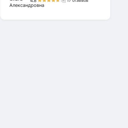
4.8
17
отзывов