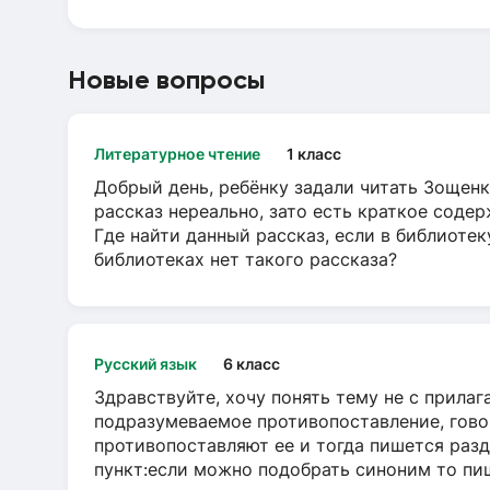
Новые вопросы
Литературное чтение
1 класс
Добрый день, ребёнку задали читать Зощенк
рассказ нереально, зато есть краткое содер
Где найти данный рассказ, если в библиотек
библиотеках нет такого рассказа?
Русский язык
6 класс
Здравствуйте, хочу понять тему не с прила
подразумеваемое противопоставление, говор
противопоставляют ее и тогда пишется разд
пункт:если можно подобрать синоним то пише