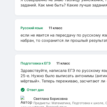
заданий. Как мне быть? Какие лучше задани
Русский язык
11 класс
если не явится на пересдачу по русскому яз
набран, то сохранится ли прошлый результа
Подготовка к ЕГЭ
11 класс
Здравствуйте, написала ЕГЭ по русскому язы
25-е. Нужно было выписать антонимы (антин
мёртвый». Теперь переживаю, засчитают ли
Ответ дан
Светлана Борисовна
Предметы:
Математика, Подготовка к школе,
чтение, Русский язык