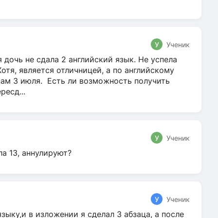
У
Ученик
 дочь не сдала 2 английский язык. Не успела
Хотя, является отличницей, а по английскому
нам 3 июля. Есть ли возможность получить
ресд...
У
Ученик
ла 13, аннулируют?
У
Ученик
зыку,и в изложении я сделал 3 абзаца, а после