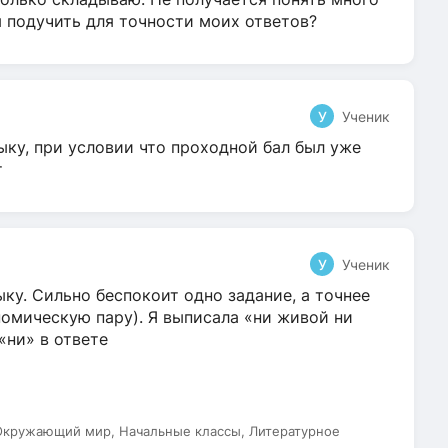
я подучить для точности моих ответов?
У
Ученик
ыку, при условии что проходной бал был уже
т
У
Ученик
ку. Сильно беспокоит одно задание, а точнее
омическую пару). Я выписала «ни живой ни
 «ни» в ответе
 Окружающий мир, Начальные классы, Литературное