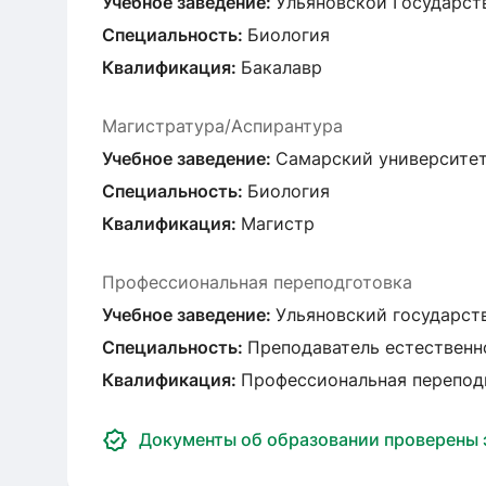
Учебное заведение:
Ульяновской Государств
Специальность:
Биология
Квалификация:
Бакалавр
Магистратура/Аспирантура
Учебное заведение:
Самарский университет и
Специальность:
Биология
Квалификация:
Магистр
Профессиональная переподготовка
Учебное заведение:
Ульяновский государств
Специальность:
Преподаватель естественн
Квалификация:
Профессиональная перепод
Документы об образовании проверены