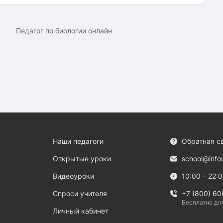
Педагог по биологии онлайн
Наши педагоги
Обратная с
Открытые уроки
school@info
Видеоуроки
10:00 – 22:
Спроси учителя
+7 (800) 60
Бесплатно дл
Личный кабинет