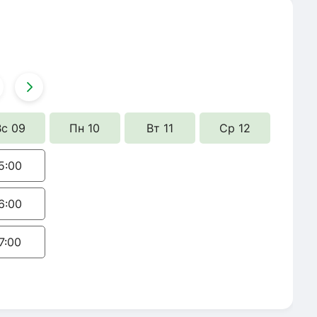
Вс 09
Пн 10
Вт 11
Ср 12
5:00
6:00
7:00