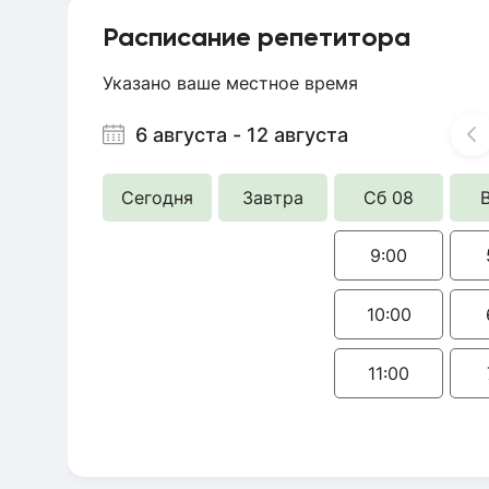
Расписание репетитора
Указано ваше местное время
6 августа
-
12 августа
Сегодня
Завтра
Сб 08
9:00
10:00
11:00