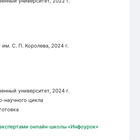
енный университет, 2022 г.
м. С. П. Королева, 2024 г.
енный университет, 2024 г.
о-научного цикла
готовка
 экспертами онлайн-школы «Инфоурок»