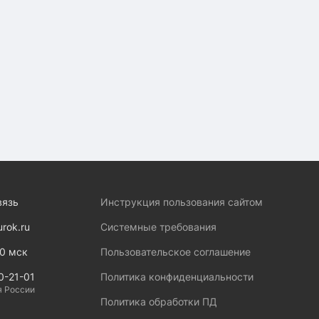
вязь
Инструкция пользования сайтом
urok.ru
Системные требования
00 мск
Пользовательское соглашение
0-21-01
Политика конфиденциальности
я России
Политика обработки ПД