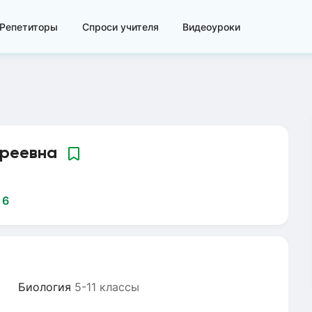
Репетиторы
Спроси учителя
Видеоуроки
дреевна
:
6
Биология
5-11 классы